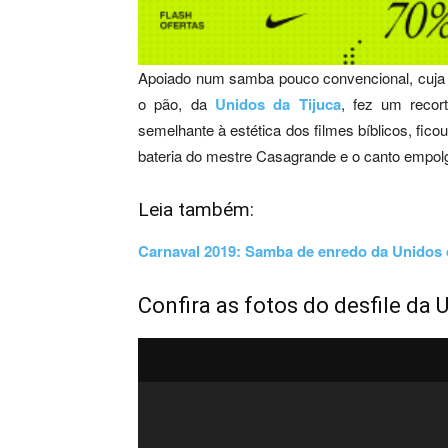
Apoiado num samba pouco convencional, cuja le
o pão, da
Unidos da Tijuca
, fez um recort
semelhante à estética dos filmes bíblicos, fico
bateria do mestre Casagrande e o canto empo
Leia também:
Carnaval 2019: Samba de enredo da Unidos 
Confira as fotos do desfile da 