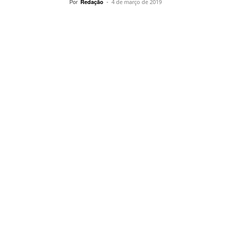
Por
-
Redação
4 de março de 2019
Compartilhar