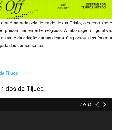
tra é narrada pela figura de Jesus Cristo, o enredo sobre
e predominantemente religioso. A abordagem figurativa,
u distante da criação carnavalesca. Os pontos altos foram a
lgado dos componentes.
da Tijuca
Unidos da Tijuca
1
de 19