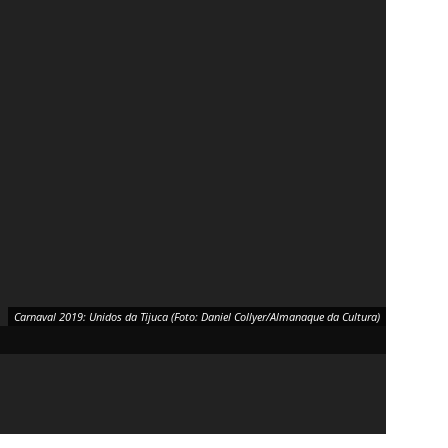
Carnaval 2019: Unidos da Tijuca (Foto: Daniel Collyer/Almanaque da Cultura)