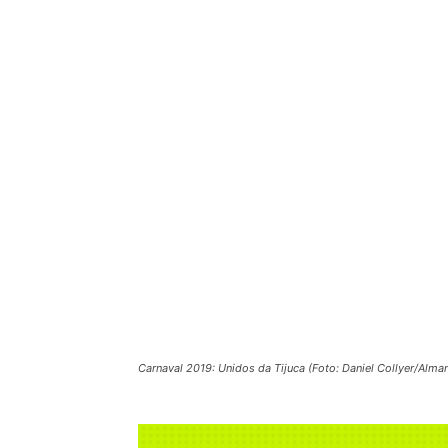
Carnaval 2019: Unidos da Tijuca (Foto: Daniel Collyer/Alma