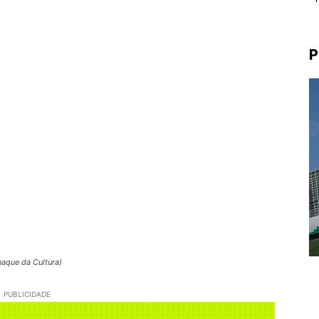
P
naque da Cultura)
PUBLICIDADE