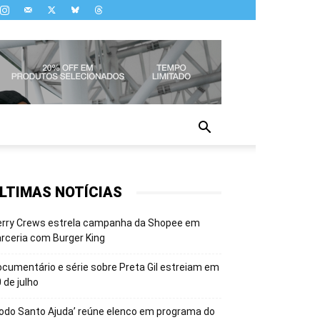
LTIMAS NOTÍCIAS
erry Crews estrela campanha da Shopee em
rceria com Burger King
cumentário e série sobre Preta Gil estreiam em
 de julho
odo Santo Ajuda’ reúne elenco em programa do