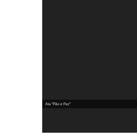
Ala “Pão e Paz”