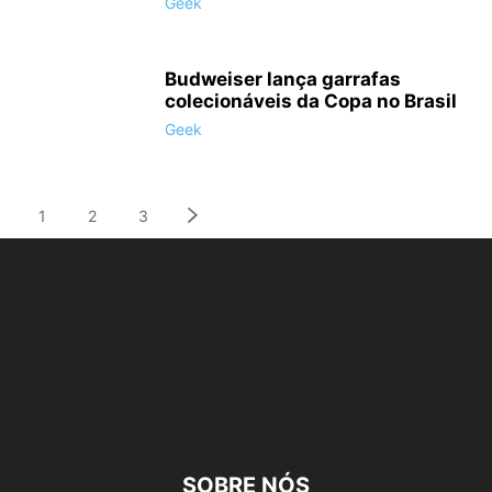
Geek
Budweiser lança garrafas
colecionáveis da Copa no Brasil
Geek
1
2
3
SOBRE NÓS