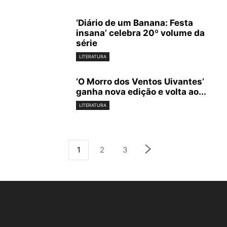
‘Diário de um Banana: Festa
insana’ celebra 20º volume da
série
LITERATURA
‘O Morro dos Ventos Uivantes’
ganha nova edição e volta ao...
LITERATURA
1
2
3