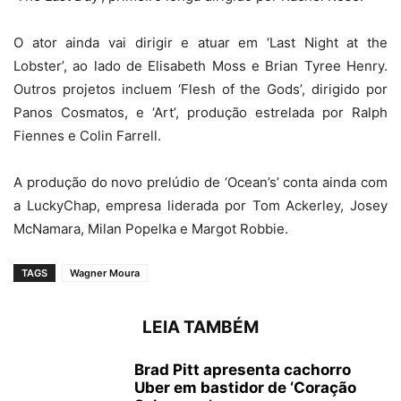
O ator ainda vai dirigir e atuar em ‘Last Night at the
Lobster’, ao lado de Elisabeth Moss e Brian Tyree Henry.
Outros projetos incluem ‘Flesh of the Gods’, dirigido por
Panos Cosmatos, e ‘Art’, produção estrelada por Ralph
Fiennes e Colin Farrell.
A produção do novo prelúdio de ‘Ocean’s’ conta ainda com
a LuckyChap, empresa liderada por Tom Ackerley, Josey
McNamara, Milan Popelka e Margot Robbie.
TAGS
Wagner Moura
LEIA TAMBÉM
Brad Pitt apresenta cachorro
Uber em bastidor de ‘Coração