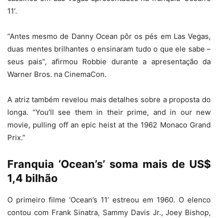
11’.
“Antes mesmo de Danny Ocean pôr os pés em Las Vegas,
duas mentes brilhantes o ensinaram tudo o que ele sabe –
seus pais”, afirmou Robbie durante a apresentação da
Warner Bros. na CinemaCon.
A atriz também revelou mais detalhes sobre a proposta do
longa. “You’ll see them in their prime, and in our new
movie, pulling off an epic heist at the 1962 Monaco Grand
Prix.”
Franquia ‘Ocean’s’ soma mais de US$
1,4 bilhão
O primeiro filme ‘Ocean’s 11’ estreou em 1960. O elenco
contou com Frank Sinatra, Sammy Davis Jr., Joey Bishop,