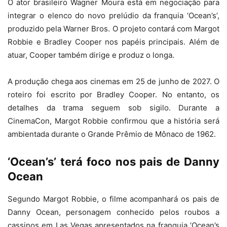
O ator brasileiro Wagner Moura está em negociação para
integrar o elenco do novo prelúdio da franquia ‘Ocean’s’,
produzido pela Warner Bros. O projeto contará com Margot
Robbie e Bradley Cooper nos papéis principais. Além de
atuar, Cooper também dirige e produz o longa.
A produção chega aos cinemas em 25 de junho de 2027. O
roteiro foi escrito por Bradley Cooper. No entanto, os
detalhes da trama seguem sob sigilo. Durante a
CinemaCon, Margot Robbie confirmou que a história será
ambientada durante o Grande Prêmio de Mônaco de 1962.
‘Ocean’s’ terá foco nos pais de Danny
Ocean
Segundo Margot Robbie, o filme acompanhará os pais de
Danny Ocean, personagem conhecido pelos roubos a
cassinos em Las Vegas apresentados na franquia ‘Ocean’s