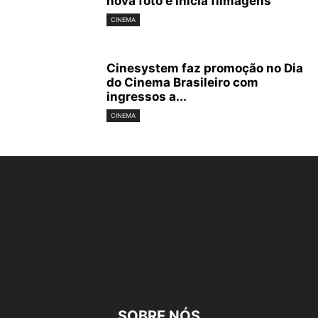
nova foto e inicia filmagens
CINEMA
Cinesystem faz promoção no Dia
do Cinema Brasileiro com
ingressos a...
CINEMA
SOBRE NÓS