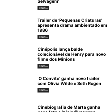
Selvagem’
CINEMA
Trailer de ‘Pequenas Criaturas’
apresenta drama ambientado em
1986
CINEMA
Cinépolis lança balde
colecionável de Henry para novo
filme dos Minions
CINEMA
‘O Convite’ ganha novo trailer
com Olivia Wilde e Seth Rogen
CINEMA
Cinebiografia de Marta ganha