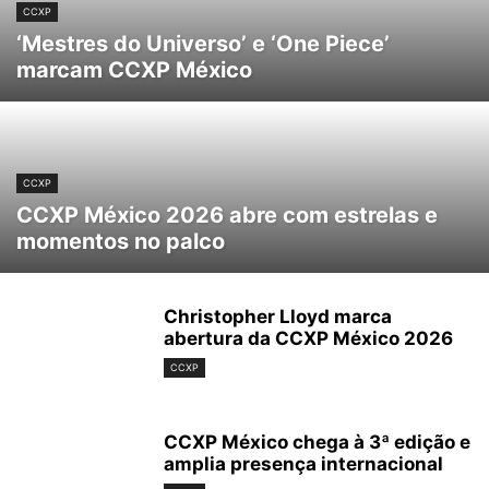
CCXP
‘Mestres do Universo’ e ‘One Piece’
marcam CCXP México
CCXP
CCXP México 2026 abre com estrelas e
momentos no palco
Christopher Lloyd marca
abertura da CCXP México 2026
CCXP
CCXP México chega à 3ª edição e
amplia presença internacional