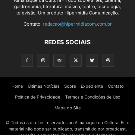
Almanaque da Cultura - Tudo sobre artes, cinema,
gastronomia, literatura, música, teatro, tecnologia,
televisão. Um produto Hipermídia Comunicação.
Contato:
redacao@hipermidiacom.com.br
REDES SOCIAIS
Home
Últimas Notícias
Sobre
Expediente
Contato
Política de Privacidade
Termos e Condições de Uso
Mapa do Site
© Todos os direitos reservados ao Almanaque da Cultura. Este
material não pode ser publicado, transmitido por broadcast,