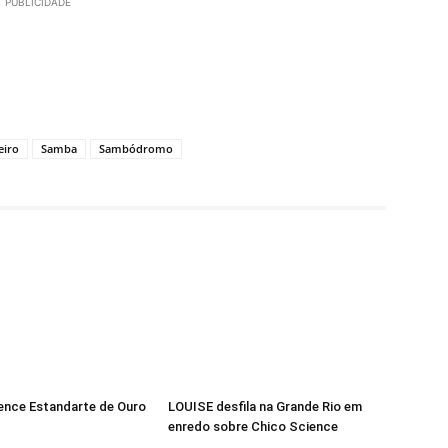
PUBLICIDADE
eiro
Samba
Sambódromo
ence Estandarte de Ouro
LOUISE desfila na Grande Rio em
enredo sobre Chico Science