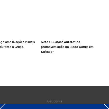
go amplia ações visuais
Ivete e Guaraná Antarctica
 durante o Grupo
promovem ação no Bloco Coruja em
Salvador
PUBLICIDADE