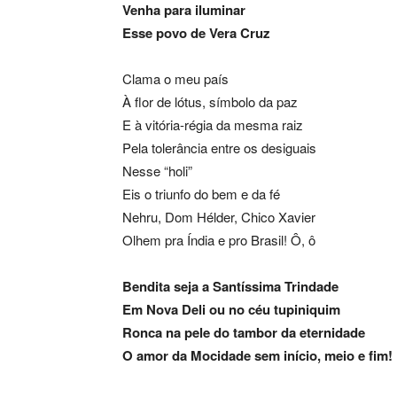
Venha para iluminar
Esse povo de Vera Cruz
Clama o meu país
À flor de lótus, símbolo da paz
E à vitória-régia da mesma raiz
Pela tolerância entre os desiguais
Nesse “holi”
Eis o triunfo do bem e da fé
Nehru, Dom Hélder, Chico Xavier
Olhem pra Índia e pro Brasil! Ô, ô
Bendita seja a Santíssima Trindade
Em Nova Deli ou no céu tupiniquim
Ronca na pele do tambor da eternidade
O amor da Mocidade sem início, meio e fim!