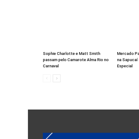
Sophie Charlotte e Matt Smith
Mercado Pa
passam pelo Camarote Alma Rio no
na Sapucaí
Carnaval
Especial