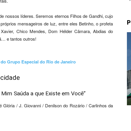
rais.
 nossos líderes. Seremos eternos Filhos de Gandhi, cujo
P
próprios mensageiros de luz, entre eles Betinho, o profeta
o Xavier, Chico Mendes, Dom Hélder Câmara, Abdias do
… e tantos outros!
 do Grupo Especial do Rio de Janeiro
ocidade
 Mim Saúda a que Existe em Você”
é Glória / J. Giovanni / Denilson do Rozário / Carlinhos da