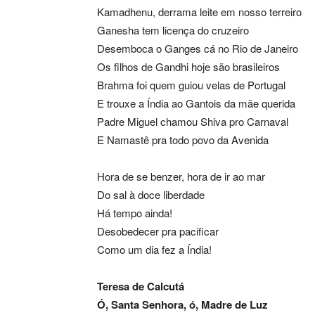
Kamadhenu, derrama leite em nosso terreiro
Ganesha tem licença do cruzeiro
Desemboca o Ganges cá no Rio de Janeiro
Os filhos de Gandhi hoje são brasileiros
Brahma foi quem guiou velas de Portugal
E trouxe a Índia ao Gantois da mãe querida
Padre Miguel chamou Shiva pro Carnaval
E Namastê pra todo povo da Avenida
Hora de se benzer, hora de ir ao mar
Do sal à doce liberdade
Há tempo ainda!
Desobedecer pra pacificar
Como um dia fez a Índia!
Teresa de Calcutá
Ó, Santa Senhora, ó, Madre de Luz