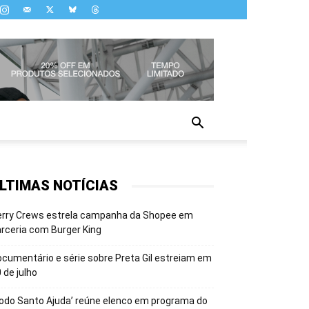
LTIMAS NOTÍCIAS
erry Crews estrela campanha da Shopee em
rceria com Burger King
cumentário e série sobre Preta Gil estreiam em
 de julho
odo Santo Ajuda’ reúne elenco em programa do