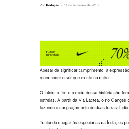
Por
-
Redação
11 de fevereiro de 2018
Compartilhar
Apesar de significar cumprimento, a expressã
reconhecer o ser que existe no outro.
O início, o fim e o meio dessa história são f
estrelas. A partir da Via Láctea, o rio Ganges d
fazendo o congraçamento de duas terras: Índia 
Tentando chegar às especiarias da Índia, os por