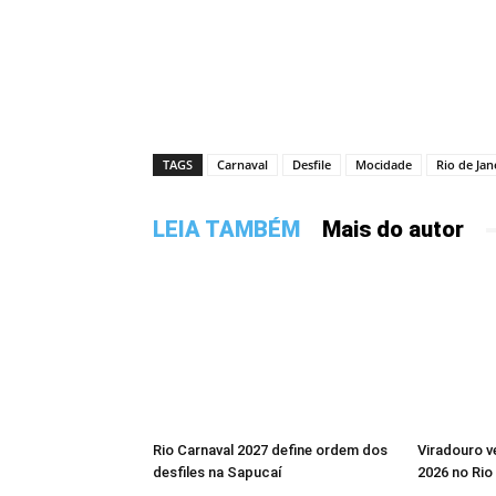
TAGS
Carnaval
Desfile
Mocidade
Rio de Jan
LEIA TAMBÉM
Mais do autor
Rio Carnaval 2027 define ordem dos
Viradouro v
desfiles na Sapucaí
2026 no Rio