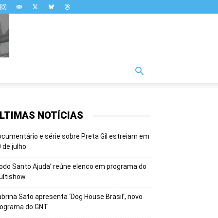
LTIMAS NOTÍCIAS
cumentário e série sobre Preta Gil estreiam em
 de julho
odo Santo Ajuda’ reúne elenco em programa do
ultishow
brina Sato apresenta ‘Dog House Brasil’, novo
rograma do GNT