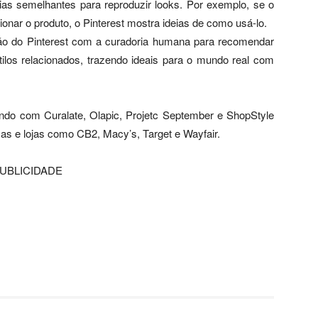
as semelhantes para reproduzir looks. Por exemplo, se o
onar o produto, o Pinterest mostra ideias de como usá-lo.
ão do Pinterest com a curadoria humana para recomendar
ilos relacionados, trazendo ideais para o mundo real com
ando com Curalate, Olapic, Projetc September e ShopStyle
 e lojas como CB2, Macy’s, Target e Wayfair.
UBLICIDADE