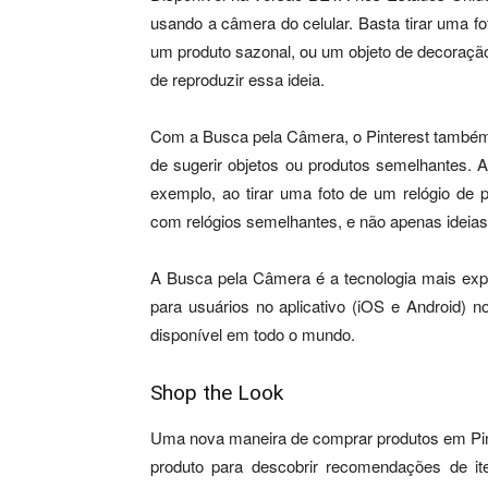
usando a câmera do celular. Basta tirar uma f
um produto sazonal, ou um objeto de decoraçã
de reproduzir essa ideia.
Com a Busca pela Câmera, o Pinterest também 
de sugerir objetos ou produtos semelhantes. 
exemplo, ao tirar uma foto de um relógio de 
com relógios semelhantes, e não apenas ideias 
A Busca pela Câmera é a tecnologia mais experi
para usuários no aplicativo (iOS e Android)
disponível em todo o mundo.
Shop the Look
Uma nova maneira de comprar produtos em Pins
produto para descobrir recomendações de it