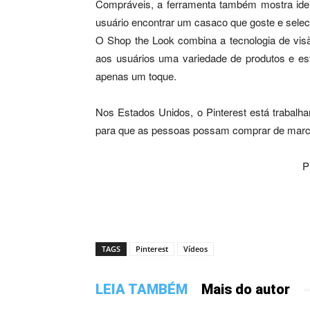
Compráveis, a ferramenta também mostra idei
usuário encontrar um casaco que goste e seleci
O Shop the Look combina a tecnologia de vis
aos usuários uma variedade de produtos e est
apenas um toque.
Nos Estados Unidos, o Pinterest está trabalh
para que as pessoas possam comprar de marcas
P
TAGS
Pinterest
Vídeos
LEIA TAMBÉM
Mais do autor