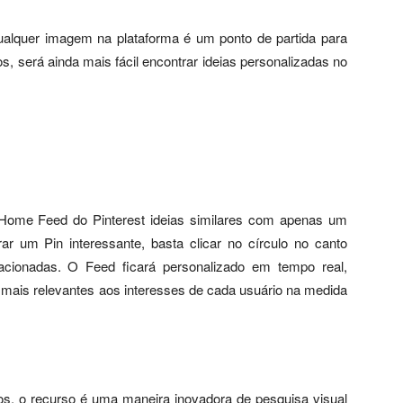
qualquer imagem na plataforma é um ponto de partida para
, será ainda mais fácil encontrar ideias personalizadas no
o Home Feed do Pinterest ideias similares com apenas um
rar um Pin interessante, basta clicar no círculo no canto
relacionadas. O Feed ficará personalizado em tempo real,
ais relevantes aos interesses de cada usuário na medida
s, o recurso é uma maneira inovadora de pesquisa visual