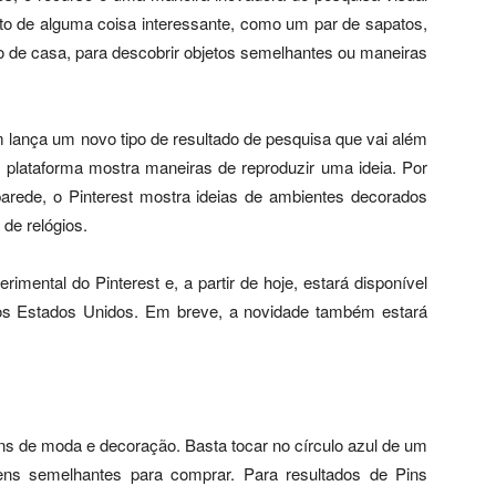
oto de alguma coisa interessante, como um par de sapatos,
o de casa, para descobrir objetos semelhantes ou maneiras
lança um novo tipo de resultado de pesquisa que vai além
A plataforma mostra maneiras de reproduzir uma ideia. Por
parede, o Pinterest mostra ideias de ambientes decorados
de relógios.
mental do Pinterest e, a partir de hoje, estará disponível
 nos Estados Unidos. Em breve, a novidade também estará
 de moda e decoração. Basta tocar no círculo azul de um
ens semelhantes para comprar. Para resultados de Pins