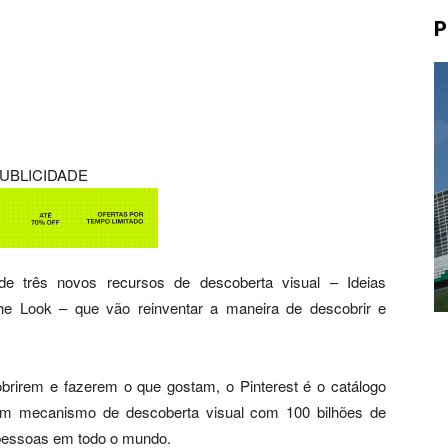
P
UBLICIDADE
de três novos recursos de descoberta visual – Ideias
e Look – que vão reinventar a maneira de descobrir e
brirem e fazerem o que gostam, o Pinterest é o catálogo
 um mecanismo de descoberta visual com 100 bilhões de
 pessoas em todo o mundo.