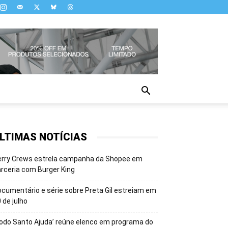
LTIMAS NOTÍCIAS
erry Crews estrela campanha da Shopee em
rceria com Burger King
cumentário e série sobre Preta Gil estreiam em
 de julho
odo Santo Ajuda’ reúne elenco em programa do