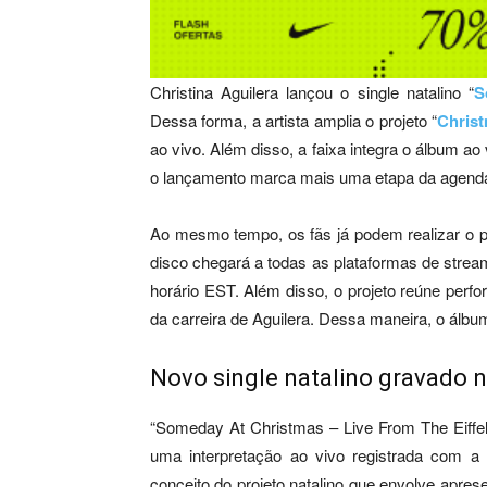
Christina Aguilera lançou o single natalino “
S
Dessa forma, a artista amplia o projeto “
Christ
ao vivo. Além disso, a faixa integra o álbum ao 
o lançamento marca mais uma etapa da agenda 
Ao mesmo tempo, os fãs já podem realizar o pr
disco chegará a todas as plataformas de strea
horário EST. Além disso, o projeto reúne perf
da carreira de Aguilera. Dessa maneira, o álbu
Novo single natalino gravado na
“Someday At Christmas – Live From The Eiffel
uma interpretação ao vivo registrada com a T
conceito do projeto natalino que envolve apres