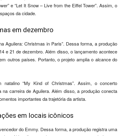
wer” e “Let It Snow – Live from the Eiffel Tower”. Assim, o
espaços da cidade.
nemas em dezembro
tina Aguilera: Christmas in Paris”. Dessa forma, a produção
 14 e 21 de dezembro. Além disso, o lançamento acontece
 outros países. Portanto, o projeto amplia o alcance do
m natalino “My Kind of Christmas”. Assim, o concerto
 na carreira de Aguilera. Além disso, a produção conecta
mentos importantes da trajetória da artista.
ções em locais icônicos
 vencedor do Emmy. Dessa forma, a produção registra uma