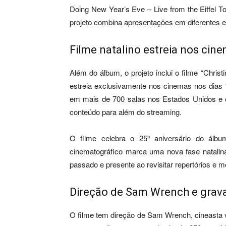
Doing New Year’s Eve – Live from the Eiffel To
projeto combina apresentações em diferentes 
Filme natalino estreia nos ci
Além do álbum, o projeto inclui o filme “Chris
estreia exclusivamente nos cinemas nos dias
em mais de 700 salas nos Estados Unidos e em
conteúdo para além do streaming.
O filme celebra o 25º aniversário do álbu
cinematográfico marca uma nova fase natalina
passado e presente ao revisitar repertórios e mo
Direção de Sam Wrench e grava
O filme tem direção de Sam Wrench, cineasta