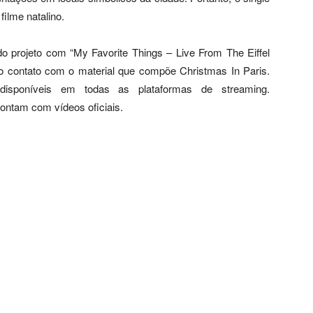
filme natalino.
do projeto com “My Favorite Things – Live From The Eiffel
ro contato com o material que compõe Christmas In Paris.
isponíveis em todas as plataformas de streaming.
ntam com vídeos oficiais.