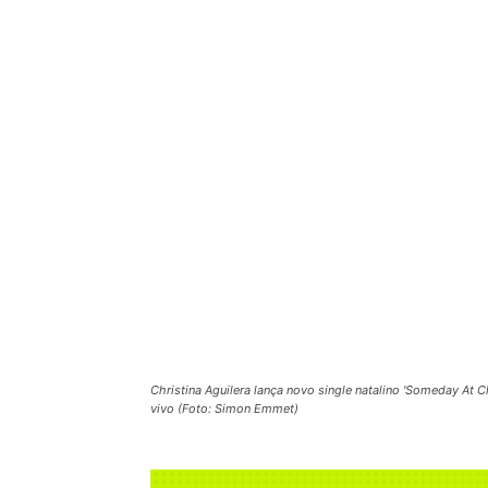
Christina Aguilera lança novo single natalino 'Someday At C
vivo (Foto: Simon Emmet)