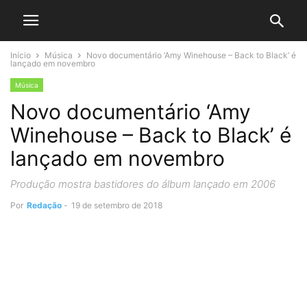
Início
Música
Novo documentário ‘Amy Winehouse – Back to Black’ é
lançado em novembro
Música
Novo documentário ‘Amy
Winehouse – Back to Black’ é
lançado em novembro
Produção mostra bastidores do álbum lançado em 2006
Por
Redação
-
19 de setembro de 2018