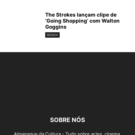
The Strokes lançam clipe de
‘Going Shopping’ com Walton
Goggins
MÚSICA
SOBRE NÓS
Almanaque da Cultura - Tudo sobre artes, cinema,