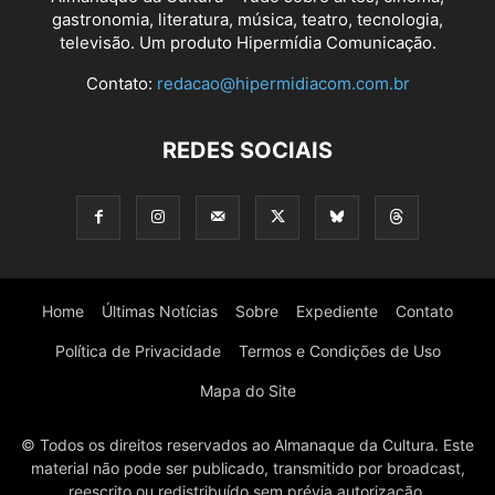
gastronomia, literatura, música, teatro, tecnologia,
televisão. Um produto Hipermídia Comunicação.
Contato:
redacao@hipermidiacom.com.br
REDES SOCIAIS
Home
Últimas Notícias
Sobre
Expediente
Contato
Política de Privacidade
Termos e Condições de Uso
Mapa do Site
© Todos os direitos reservados ao Almanaque da Cultura. Este
material não pode ser publicado, transmitido por broadcast,
reescrito ou redistribuído sem prévia autorização.