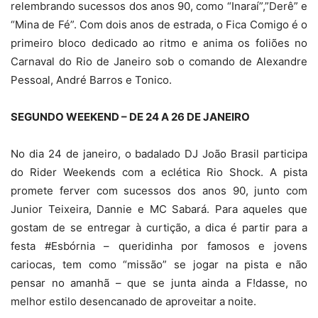
relembrando sucessos dos anos 90, como “Inaraí”,”Derê” e
“Mina de Fé”. Com dois anos de estrada, o Fica Comigo é o
primeiro bloco dedicado ao ritmo e anima os foliões no
Carnaval do Rio de Janeiro sob o comando de Alexandre
Pessoal, André Barros e Tonico.
SEGUNDO WEEKEND – DE 24 A 26 DE JANEIRO
No dia 24 de janeiro, o badalado DJ João Brasil participa
do Rider Weekends com a eclética Rio Shock. A pista
promete ferver com sucessos dos anos 90, junto com
Junior Teixeira, Dannie e MC Sabará. Para aqueles que
gostam de se entregar à curtição, a dica é partir para a
festa #Esbórnia – queridinha por famosos e jovens
cariocas, tem como “missão” se jogar na pista e não
pensar no amanhã – que se junta ainda a F!dasse, no
melhor estilo desencanado de aproveitar a noite.