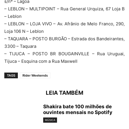
s/nº – Lagoa
– LEBLON – MULTIPOINT – Rua General Urquiza, 67 Loja B
– Leblon
– LEBLON – LOJA VIVO – Av. Afrânio de Melo Franco, 290,
Loja 106 N – Leblon
– TAQUARA – POSTO BURGÃO – Estrada dos Bandeirantes,
3300 – Taquara
– TIJUCA – POSTO BR BOUGAINVILLE – Rua Uruguai,
Tijuca – Esquina com a Rua Maxwell
TAGS
Rider Weekends
LEIA TAMBÉM
Shakira bate 100 milhões de
ouvintes mensais no Spotify
MÚSICA