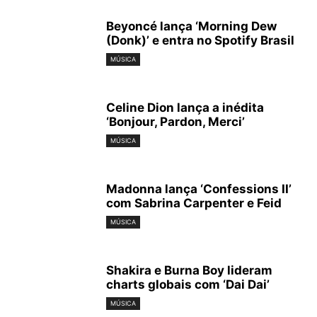
Beyoncé lança ‘Morning Dew
(Donk)’ e entra no Spotify Brasil
MÚSICA
Celine Dion lança a inédita
‘Bonjour, Pardon, Merci’
MÚSICA
Madonna lança ‘Confessions II’
com Sabrina Carpenter e Feid
MÚSICA
Shakira e Burna Boy lideram
charts globais com ‘Dai Dai’
MÚSICA