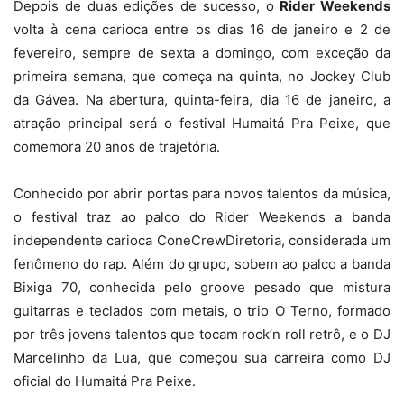
Depois de duas edições de sucesso, o
Rider Weekends
volta à cena carioca entre os dias 16 de janeiro e 2 de
fevereiro, sempre de sexta a domingo, com exceção da
primeira semana, que começa na quinta, no Jockey Club
da Gávea. Na abertura, quinta-feira, dia 16 de janeiro, a
atração principal será o festival Humaitá Pra Peixe, que
comemora 20 anos de trajetória.
Conhecido por abrir portas para novos talentos da música,
o festival traz ao palco do Rider Weekends a banda
independente carioca ConeCrewDiretoria, considerada um
fenômeno do rap. Além do grupo, sobem ao palco a banda
Bixiga 70, conhecida pelo groove pesado que mistura
guitarras e teclados com metais, o trio O Terno, formado
por três jovens talentos que tocam rock’n roll retrô, e o DJ
Marcelinho da Lua, que começou sua carreira como DJ
oficial do Humaitá Pra Peixe.