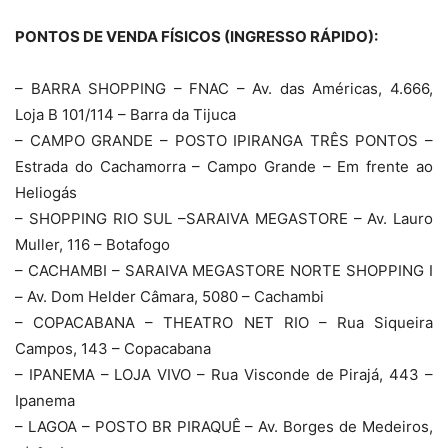
PONTOS DE VENDA FÍSICOS (INGRESSO RÁPIDO):
– BARRA SHOPPING – FNAC – Av. das Américas, 4.666,
Loja B 101/114 – Barra da Tijuca
– CAMPO GRANDE – POSTO IPIRANGA TRÊS PONTOS –
Estrada do Cachamorra – Campo Grande – Em frente ao
Heliogás
– SHOPPING RIO SUL –SARAIVA MEGASTORE – Av. Lauro
Muller, 116 – Botafogo
– CACHAMBI – SARAIVA MEGASTORE NORTE SHOPPING I
– Av. Dom Helder Câmara, 5080 – Cachambi
– COPACABANA – THEATRO NET RIO – Rua Siqueira
Campos, 143 – Copacabana
– IPANEMA – LOJA VIVO – Rua Visconde de Pirajá, 443 –
Ipanema
– LAGOA – POSTO BR PIRAQUÊ – Av. Borges de Medeiros,