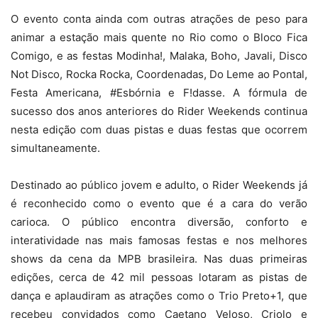
O evento conta ainda com outras atrações de peso para
animar a estação mais quente no Rio como o Bloco Fica
Comigo, e as festas Modinha!, Malaka, Boho, Javali, Disco
Not Disco, Rocka Rocka, Coordenadas, Do Leme ao Pontal,
Festa Americana, #Esbórnia e F!dasse. A fórmula de
sucesso dos anos anteriores do Rider Weekends continua
nesta edição com duas pistas e duas festas que ocorrem
simultaneamente.
Destinado ao público jovem e adulto, o Rider Weekends já
é reconhecido como o evento que é a cara do verão
carioca. O público encontra diversão, conforto e
interatividade nas mais famosas festas e nos melhores
shows da cena da MPB brasileira. Nas duas primeiras
edições, cerca de 42 mil pessoas lotaram as pistas de
dança e aplaudiram as atrações como o Trio Preto+1, que
recebeu convidados como Caetano Veloso, Criolo e