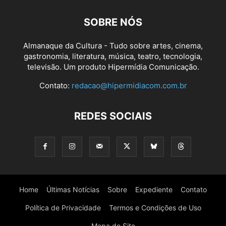
SOBRE NÓS
Almanaque da Cultura - Tudo sobre artes, cinema,
gastronomia, literatura, música, teatro, tecnologia,
televisão. Um produto Hipermídia Comunicação.
Contato:
redacao@hipermidiacom.com.br
REDES SOCIAIS
Home
Últimas Notícias
Sobre
Expediente
Contato
Política de Privacidade
Termos e Condições de Uso
Mapa do Site