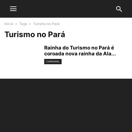
Início
Tags
Turismo no Pará
Turismo no Pará
Rainha do Turismo no Pará é
coroada nova rainha da Ala...
CARNAVAL