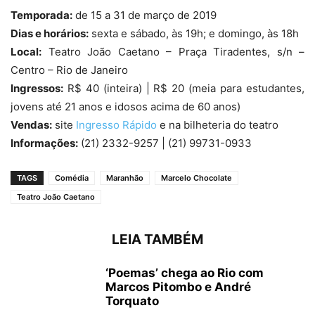
Temporada:
de 15 a 31 de março de 2019
Dias e horários:
sexta e sábado, às 19h; e domingo, às 18h
Local:
Teatro João Caetano – Praça Tiradentes, s/n –
Centro – Rio de Janeiro
Ingressos:
R$ 40 (inteira) | R$ 20 (meia para estudantes,
jovens até 21 anos e idosos acima de 60 anos)
Vendas:
site
Ingresso Rápido
e na bilheteria do teatro
Informações:
(21) 2332-9257 | (21) 99731-0933
TAGS
Comédia
Maranhão
Marcelo Chocolate
Teatro João Caetano
LEIA TAMBÉM
‘Poemas’ chega ao Rio com
Marcos Pitombo e André
Torquato