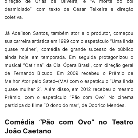
direção de Urias de Oliveira, e “A morte do boi
desmiolado”, com texto de César Teixeira e direção
coletiva.
Já Adeílson Santos, também ator e o produtor, começou
sua carreira artística em 1999 com o espetáculo “Uma linda
quase mulher”, comédia de grande sucesso de público
ainda hoje em temporada. Em seguida protagonizou o
musical “Catirina”, da Cia. Ópera Brasil, com direção geral
de Fernando Bicudo. Em 2009 recebeu o Prêmio de
Melhor Ator pelo Sated–(MA) com o espetáculo “Uma linda
quase mulher 2”. Além disso, em 2012 recebeu o mesmo
Prêmio, com o espetáculo “Pão com Ovo’. No cinema
participa do filme “O dono do mar”, de Odorico Mendes.
Comédia “Pão com Ovo” no Teatro
João Caetano