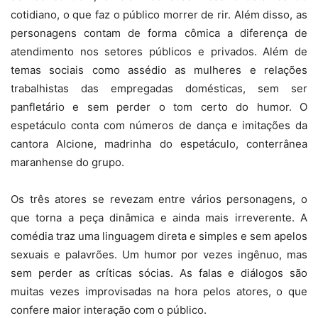
cotidiano, o que faz o público morrer de rir. Além disso, as
personagens contam de forma cômica a diferença de
atendimento nos setores públicos e privados. Além de
temas sociais como assédio as mulheres e relações
trabalhistas das empregadas domésticas, sem ser
panfletário e sem perder o tom certo do humor. O
espetáculo conta com números de dança e imitações da
cantora Alcione, madrinha do espetáculo, conterrânea
maranhense do grupo.
Os três atores se revezam entre vários personagens, o
que torna a peça dinâmica e ainda mais irreverente. A
comédia traz uma linguagem direta e simples e sem apelos
sexuais e palavrões. Um humor por vezes ingênuo, mas
sem perder as críticas sócias. As falas e diálogos são
muitas vezes improvisadas na hora pelos atores, o que
confere maior interação com o público.