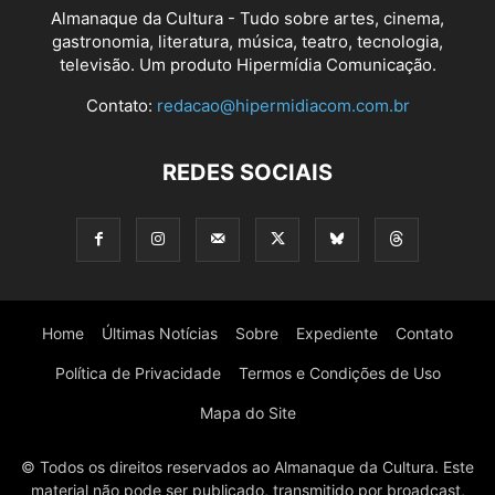
Almanaque da Cultura - Tudo sobre artes, cinema,
gastronomia, literatura, música, teatro, tecnologia,
televisão. Um produto Hipermídia Comunicação.
Contato:
redacao@hipermidiacom.com.br
REDES SOCIAIS
Home
Últimas Notícias
Sobre
Expediente
Contato
Política de Privacidade
Termos e Condições de Uso
Mapa do Site
© Todos os direitos reservados ao Almanaque da Cultura. Este
material não pode ser publicado, transmitido por broadcast,