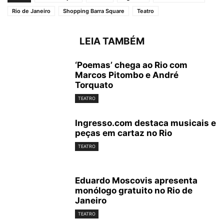
Rio de Janeiro
Shopping Barra Square
Teatro
LEIA TAMBÉM
‘Poemas’ chega ao Rio com
Marcos Pitombo e André
Torquato
TEATRO
Ingresso.com destaca musicais e
peças em cartaz no Rio
TEATRO
Eduardo Moscovis apresenta
monólogo gratuito no Rio de
Janeiro
TEATRO