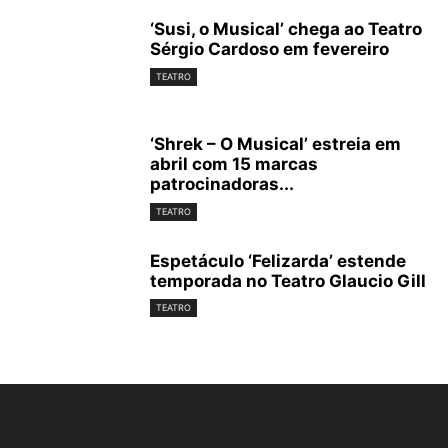
‘Susi, o Musical’ chega ao Teatro
Sérgio Cardoso em fevereiro
TEATRO
‘Shrek – O Musical’ estreia em
abril com 15 marcas
patrocinadoras...
TEATRO
Espetáculo ‘Felizarda’ estende
temporada no Teatro Glaucio Gill
TEATRO