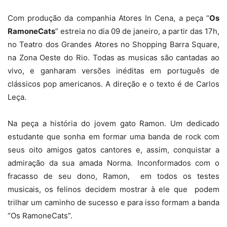
Com produção da companhia Atores In Cena, a peça “
Os
RamoneCats
” estreia no dia 09 de janeiro, a partir das 17h,
no Teatro dos Grandes Atores no Shopping Barra Square,
na Zona Oeste do Rio. Todas as musicas são cantadas ao
vivo, e ganharam versões inéditas em português de
clássicos pop americanos. A direção e o texto é de Carlos
Leça.
Na peça a história do jovem gato Ramon. Um dedicado
estudante que sonha em formar uma banda de rock com
seus oito amigos gatos cantores e, assim, conquistar a
admiração da sua amada Norma. Inconformados com o
fracasso de seu dono, Ramon, em todos os testes
musicais, os felinos decidem mostrar à ele que podem
trilhar um caminho de sucesso e para isso formam a banda
“Os RamoneCats”.