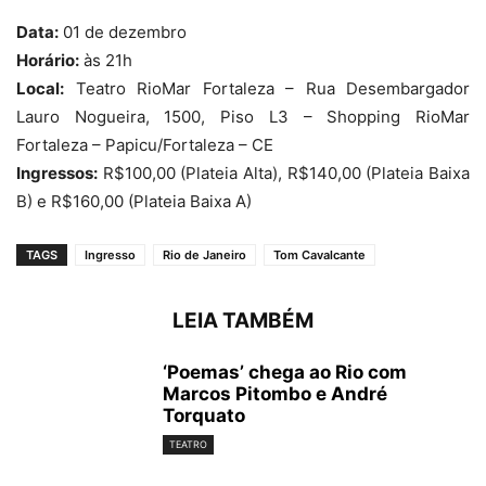
Data:
01 de dezembro
Horário:
às 21h
Local:
Teatro RioMar Fortaleza – Rua Desembargador
Lauro Nogueira, 1500, Piso L3 – Shopping RioMar
Fortaleza – Papicu/Fortaleza – CE
Ingressos:
R$100,00 (Plateia Alta), R$140,00 (Plateia Baixa
B) e R$160,00 (Plateia Baixa A)
TAGS
Ingresso
Rio de Janeiro
Tom Cavalcante
LEIA TAMBÉM
‘Poemas’ chega ao Rio com
Marcos Pitombo e André
Torquato
TEATRO