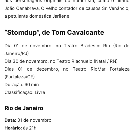
aos personagens originais do humorista, como o hilário
João Canabrava, O velho contador de causos Sr. Venâncio,
a petulante doméstica Jarilene.
“Stomdup”, de Tom Cavalcante
Dia 01 de novembro, no Teatro Bradesco Rio (Rio de
Janeiro/RJ)
Dia 30 de novembro, no Teatro Riachuelo (Natal / RN)
Dias 01 de dezembro, no Teatro RioMar Fortaleza
(Fortaleza/CE)
Duração: 90 min
Classificação: Livre
Rio de Janeiro
Data:
01 de novembro
Horário:
às 21h