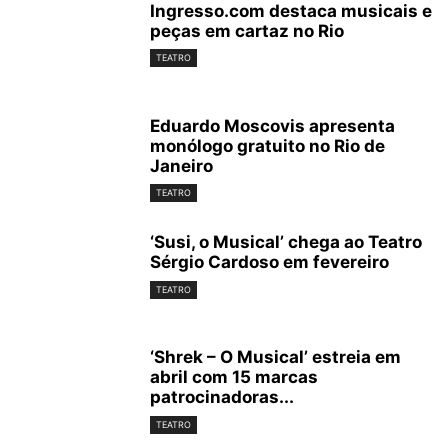
Ingresso.com destaca musicais e
peças em cartaz no Rio
TEATRO
Eduardo Moscovis apresenta
monólogo gratuito no Rio de
Janeiro
TEATRO
‘Susi, o Musical’ chega ao Teatro
Sérgio Cardoso em fevereiro
TEATRO
‘Shrek – O Musical’ estreia em
abril com 15 marcas
patrocinadoras...
TEATRO