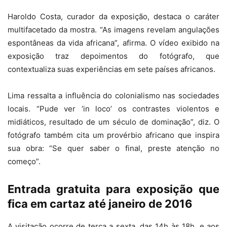
Haroldo Costa, curador da exposição, destaca o caráter
multifacetado da mostra. “As imagens revelam angulações
espontâneas da vida africana”, afirma. O vídeo exibido na
exposição traz depoimentos do fotógrafo, que
contextualiza suas experiências em sete países africanos.
Lima ressalta a influência do colonialismo nas sociedades
locais. “Pude ver ‘in loco’ os contrastes violentos e
midiáticos, resultado de um século de dominação”, diz. O
fotógrafo também cita um provérbio africano que inspira
sua obra: “Se quer saber o final, preste atenção no
começo”.
Entrada gratuita para exposição que
fica em cartaz até janeiro de 2016
A visitação ocorre de terça a sexta, das 14h às 18h, e aos