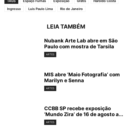
TAGS
Espaço Furnas
Exposição
Grátis
Haroldo Costa
Ingresso
Luis Paulo Lima
Rio de Janeiro
LEIA TAMBÉM
Nubank Arte Lab abre em São
Paulo com mostra de Tarsila
ARTES
MIS abre ‘Maio Fotografia’ com
Marilyn e Senna
ARTES
CCBB SP recebe exposição
‘Mundo Zira’ de 16 de agosto a...
ARTES