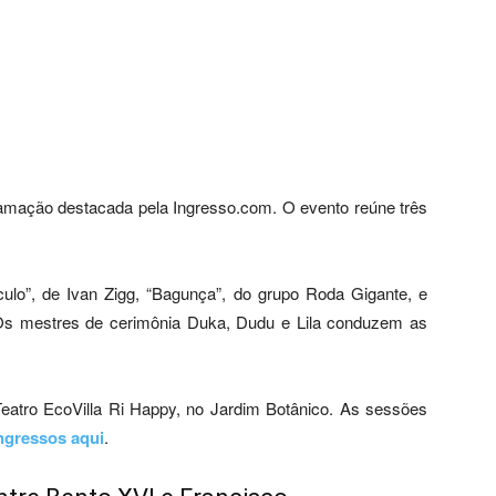
amação destacada pela Ingresso.com. O evento reúne três
lo”, de Ivan Zigg, “Bagunça”, do grupo Roda Gigante, e
. Os mestres de cerimônia Duka, Dudu e Lila conduzem as
Teatro EcoVilla Ri Happy, no Jardim Botânico. As sessões
ngressos aqui
.