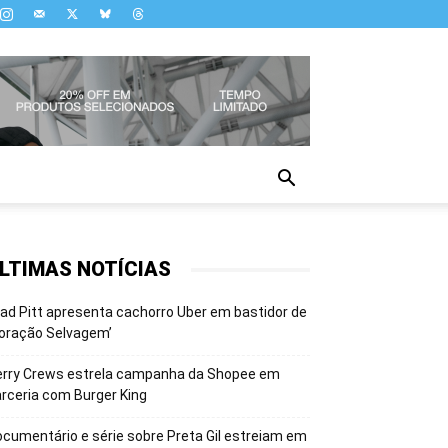
LTIMAS NOTÍCIAS
ad Pitt apresenta cachorro Uber em bastidor de
oração Selvagem’
erry Crews estrela campanha da Shopee em
rceria com Burger King
cumentário e série sobre Preta Gil estreiam em