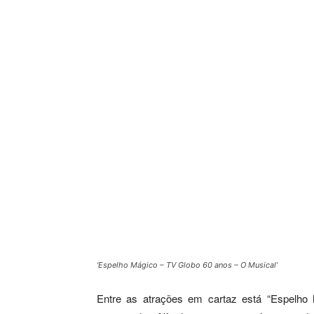
‘Espelho Mágico – TV Globo 60 anos – O Musical’
Entre as atrações em cartaz está “Espelh