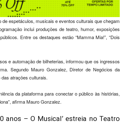
 de espetáculos, musicais e eventos culturais que chegam
gramação inclui produções de teatro, humor, exposições
s públicos. Entre os destaques estão “Mamma Mia!”, “Dois
sos e automação de bilheterias, informou que os ingressos
forma. Segundo Mauro Gonzalez, Diretor de Negócios da
 das atrações culturais.
iência da plataforma para conectar o público às histórias,
iona”, afirma Mauro Gonzalez.
0 anos – O Musical’ estreia no Teatro