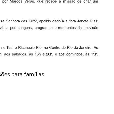
do por Marcos Veras, que recebe a missão de criar um
sa Senhora das Oito”, apelido dado à autora Janete Clair,
revisita personagens, programas e momentos da televisão
 no Teatro Riachuelo Rio, no Centro do Rio de Janeiro. As
h, aos sábados, às 16h e 20h, e aos domingos, às 15h.
ções para famílias