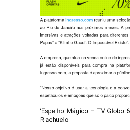
A plataforma
Ingresso.com
reuniu uma seleção
ao Rio de Janeiro nos próximos meses. A pro
imersivas e atrações voltadas para diferente
Papas” e “Klimt e Gaudí: O Impossível Existe”.
A empresa, que atua na venda online de ingres
já estão disponíveis para compra na plata
Ingresso.com, a proposta é aproximar o público
“Nosso objetivo é usar a tecnologia e a conven
espetáculos e emoções que só o palco proporc
‘Espelho Mágico – TV Globo 6
Riachuelo