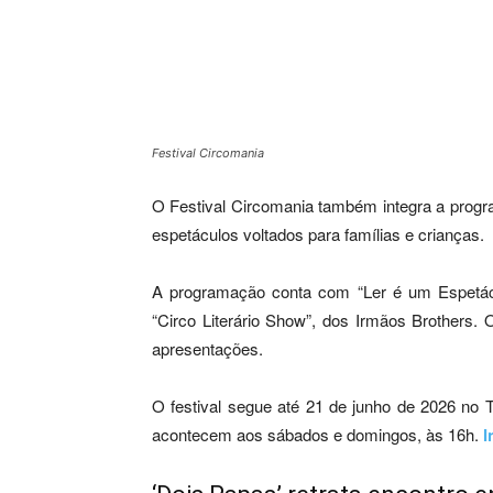
Festival Circomania
O Festival Circomania também integra a progr
espetáculos voltados para famílias e crianças.
A programação conta com “Ler é um Espetácu
“Circo Literário Show”, dos Irmãos Brothers
apresentações.
O festival segue até 21 de junho de 2026 no 
acontecem aos sábados e domingos, às 16h.
I