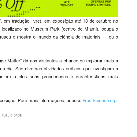
”, em tradução livre), em exposição até 13 de outubro no
e, localizado no Museum Park (centro de Miami), ocupa o
 museu e mostra o mundo da ciência de materiais — ou o
ange Matter” dá aos visitantes a chance de explorar mais a
 a dia. São diversas atividades práticas que investigam a
nfere a eles suas propriedades e características mais
exposição. Para mais informações, acesse
FrostScience.org
.
PUBLICIDADE