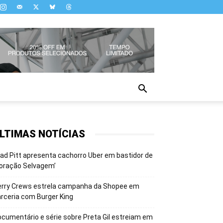
LTIMAS NOTÍCIAS
ad Pitt apresenta cachorro Uber em bastidor de
oração Selvagem’
erry Crews estrela campanha da Shopee em
rceria com Burger King
cumentário e série sobre Preta Gil estreiam em