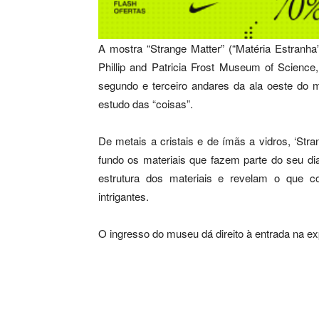
A mostra “Strange Matter” (“Matéria Estranha
Phillip and Patricia Frost Museum of Scienc
segundo e terceiro andares da ala oeste do
estudo das “coisas”.
De metais a cristais e de ímãs a vidros, ‘Str
fundo os materiais que fazem parte do seu dia
estrutura dos materiais e revelam o que co
intrigantes.
O ingresso do museu dá direito à entrada na 