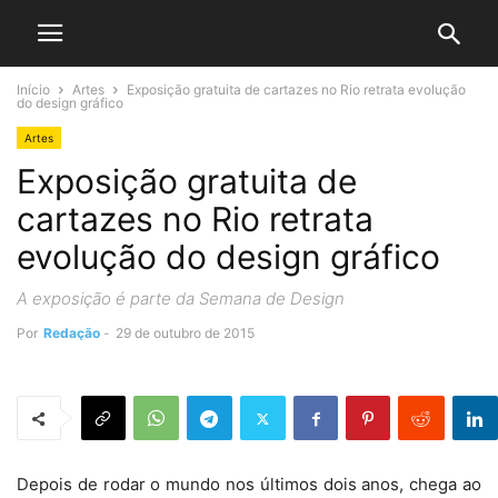
Início
Artes
Exposição gratuita de cartazes no Rio retrata evolução
do design gráfico
Artes
Exposição gratuita de
cartazes no Rio retrata
evolução do design gráfico
A exposição é parte da Semana de Design
Por
Redação
-
29 de outubro de 2015
Depois de rodar o mundo nos últimos dois anos, chega ao