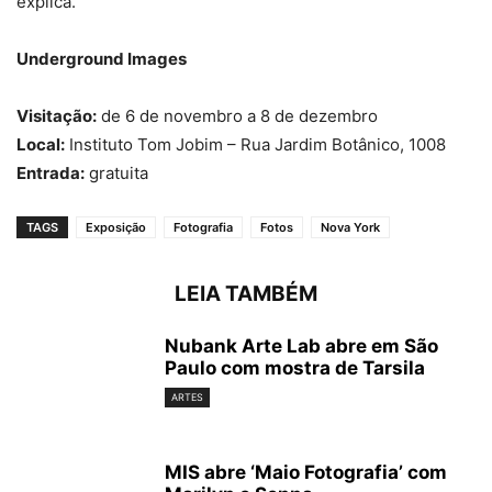
explica.
Underground Images
Visitação:
de 6 de novembro a 8 de dezembro
Local:
Instituto Tom Jobim – Rua Jardim Botânico, 1008
Entrada:
gratuita
TAGS
Exposição
Fotografia
Fotos
Nova York
LEIA TAMBÉM
Nubank Arte Lab abre em São
Paulo com mostra de Tarsila
ARTES
MIS abre ‘Maio Fotografia’ com