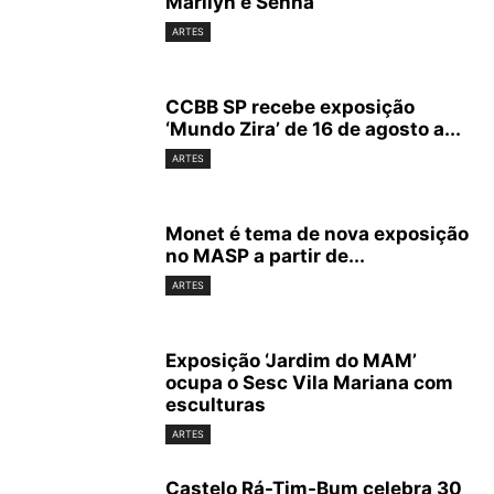
Marilyn e Senna
ARTES
CCBB SP recebe exposição
‘Mundo Zira’ de 16 de agosto a...
ARTES
Monet é tema de nova exposição
no MASP a partir de...
ARTES
Exposição ‘Jardim do MAM’
ocupa o Sesc Vila Mariana com
esculturas
ARTES
Castelo Rá-Tim-Bum celebra 30