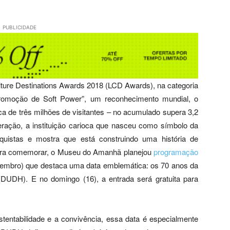
PUBLICIDADE
ture Destinations Awards 2018 (LCD Awards), na categoria
promoção de Soft Power”, um reconhecimento mundial, o
de três milhões de visitantes – no acumulado supera 3,2
ração, a instituição carioca que nasceu como símbolo da
onquistas e mostra que está construindo uma história de
ara comemorar, o Museu do Amanhã planejou
programação
embro) que destaca uma data emblemática: os 70 anos da
DUDH). E no domingo (16), a entrada será gratuita para
tentabilidade e a convivência, essa data é especialmente