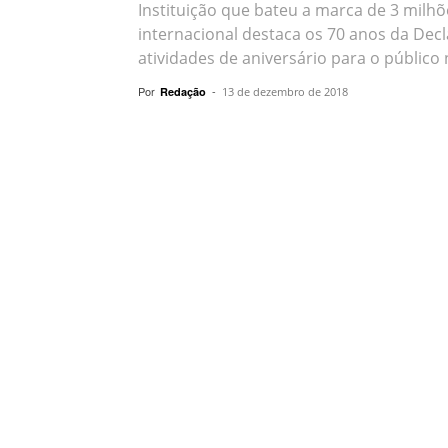
Instituição que bateu a marca de 3 milh
internacional destaca os 70 anos da Dec
atividades de aniversário para o público
Por
-
Redação
13 de dezembro de 2018
Compartilhar