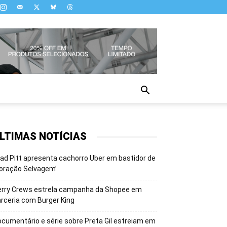
LTIMAS NOTÍCIAS
ad Pitt apresenta cachorro Uber em bastidor de
oração Selvagem’
erry Crews estrela campanha da Shopee em
rceria com Burger King
cumentário e série sobre Preta Gil estreiam em