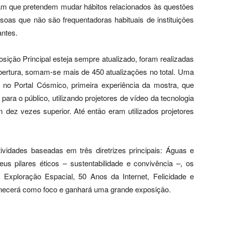
am que pretendem mudar hábitos relacionados às questões
soas que não são frequentadoras habituais de instituições
antes.
sição Principal esteja sempre atualizado, foram realizadas
bertura, somam-se mais de 450 atualizações no total. Uma
a no Portal Cósmico, primeira experiência da mostra, que
ara o público, utilizando projetores de vídeo da tecnologia
m dez vezes superior. Até então eram utilizados projetores
idades baseadas em três diretrizes principais: Águas e
eus pilares éticos – sustentabilidade e convivência –, os
 Exploração Espacial, 50 Anos da Internet, Felicidade e
anecerá como foco e ganhará uma grande exposição.