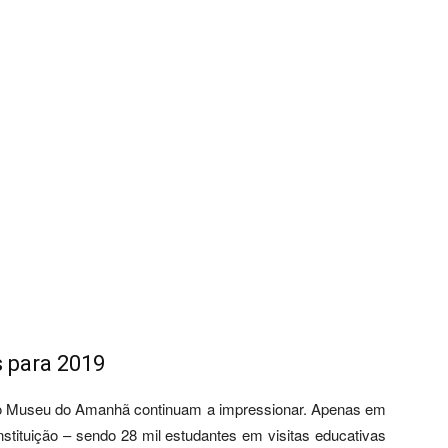
s para 2019
do Museu do Amanhã continuam a impressionar. Apenas em
stituição – sendo 28 mil estudantes em visitas educativas