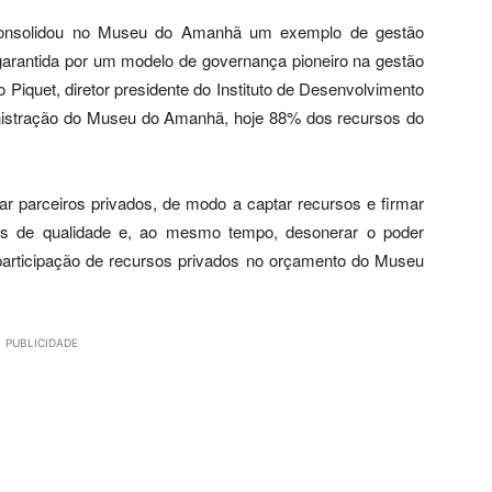
consolidou no Museu do Amanhã um exemplo de gestão
a garantida por um modelo de governança pioneiro na gestão
 Piquet, diretor presidente do Instituto de Desenvolvimento
inistração do Museu do Amanhã, hoje 88% dos recursos do
 parceiros privados, de modo a captar recursos e firmar
tos de qualidade e, ao mesmo tempo, desonerar o poder
participação de recursos privados no orçamento do Museu
PUBLICIDADE