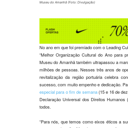
Museu do Amanhã (Foto: Divulgação)
No ano em que foi premiado com o Leading Cul
“Melhor Organização Cultural do Ano para 
Museu do Amanhã também ultrapassou a marca 
milhões de pessoas. Nesses três anos de ope
revitalização da região portuária celebra c
sucesso, com muito empenho e dedicação. P
especial para o fim de semana
(15 e 16 de dez
Declaração Universal dos Direitos Humanos (
todos.
“Para nós, que temos como eixos éticos a sus