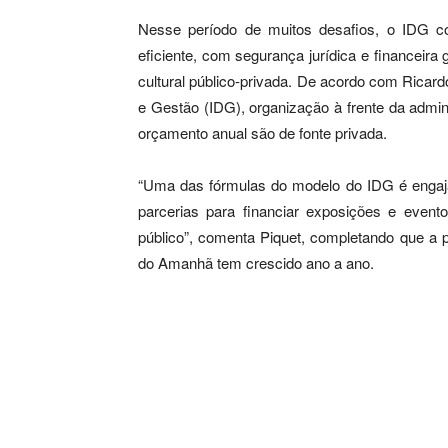
Nesse período de muitos desafios, o IDG 
eficiente, com segurança jurídica e financeir
cultural público-privada. De acordo com Ricardo
e Gestão (IDG), organização à frente da adm
orçamento anual são de fonte privada.
“Uma das fórmulas do modelo do IDG é engajar
parcerias para financiar exposições e even
público”, comenta Piquet, completando que a 
do Amanhã tem crescido ano a ano.