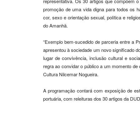
representativa. Os 30 artigos que compõem o
promoção de uma vida digna para todos os ha
cor, sexo e orientação sexual, política e religi
do Amanhã.
“Exemplo bem-sucedido de parceria entre a Pr
apresentou à sociedade um novo significado d
lugar de convivência, inclusão cultural e soc
regra ao convidar o público a um momento de c
Cultura Nilcemar Nogueira.
A programação contará com exposição de esta
portuária, com releituras dos 30 artigos da DU