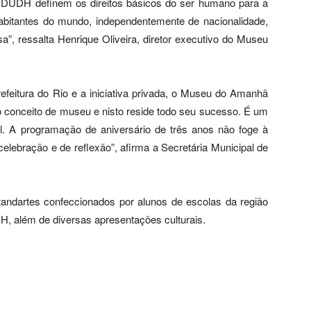
 DUDH definem os direitos básicos do ser humano para a
bitantes do mundo, independentemente de nacionalidade,
osa”, ressalta Henrique Oliveira, diretor executivo do Museu
efeitura do Rio e a iniciativa privada, o Museu do Amanhã
o conceito de museu e nisto reside todo seu sucesso. É um
ial. A programação de aniversário de três anos não foge à
elebração e de reflexão”, afirma a Secretária Municipal de
ndartes confeccionados por alunos de escolas da região
DH, além de diversas apresentações culturais.