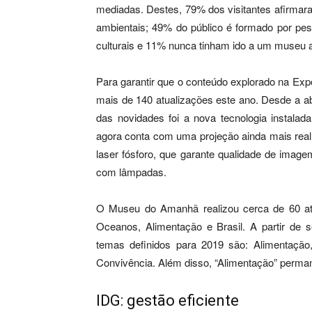
mediadas. Destes, 79% dos visitantes afirmar
ambientais; 49% do público é formado por pes
culturais e 11% nunca tinham ido a um museu 
Para garantir que o conteúdo explorado na Expo
mais de 140 atualizações este ano. Desde a a
das novidades foi a nova tecnologia instalad
agora conta com uma projeção ainda mais real p
laser fósforo, que garante qualidade de image
com lâmpadas.
O Museu do Amanhã realizou cerca de 60 ativ
Oceanos, Alimentação e Brasil. A partir de s
temas definidos para 2019 são: Alimentação,
Convivência. Além disso, “Alimentação” perm
IDG: gestão eficiente