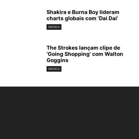
Shakira e Burna Boy lideram
charts globais com ‘Dai Dai’
MÚSICA
The Strokes lançam clipe de
‘Going Shopping’ com Walton
Goggins
MÚSICA