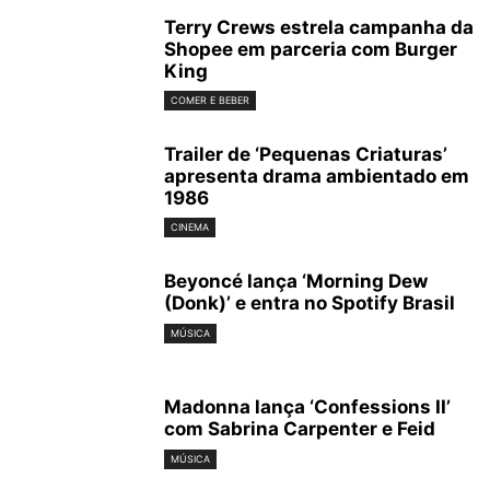
Terry Crews estrela campanha da
Shopee em parceria com Burger
King
COMER E BEBER
Trailer de ‘Pequenas Criaturas’
apresenta drama ambientado em
1986
CINEMA
Beyoncé lança ‘Morning Dew
(Donk)’ e entra no Spotify Brasil
MÚSICA
Madonna lança ‘Confessions II’
com Sabrina Carpenter e Feid
MÚSICA