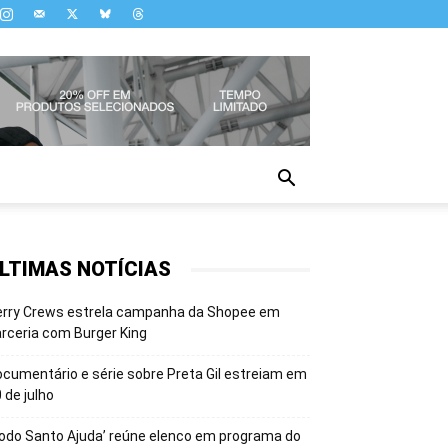
LTIMAS NOTÍCIAS
erry Crews estrela campanha da Shopee em
rceria com Burger King
cumentário e série sobre Preta Gil estreiam em
 de julho
odo Santo Ajuda’ reúne elenco em programa do