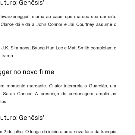
uturo: Genêsis’
hwarzenegger retorna ao papel que marcou sua carreira.
n Clarke dá vida a John Connor e Jai Courtney assume o
. J.K. Simmons, Byung-Hun Lee e Matt Smith completam o
 trama.
ger no novo filme
um momento marcante. O ator interpreta o Guardião, um
 de Sarah Connor. A presença do personagem amplia as
tos.
uturo: Genêsis’
 2 de julho. O longa dá início a uma nova fase da franquia