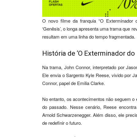
O novo filme da franquia “O Exterminador d
‘Genêsis’, o longa apresenta uma trama que r
resultam em uma linha do tempo fragmentada.
História de ‘O Exterminador do 
Na trama, John Connor, interpretado por Jaso
Ele envia o Sargento Kyle Reese, vivido por J
Connor, papel de Emilia Clarke.
No entanto, os acontecimentos não seguem o 
do passado. Nesse cenário, Reese encontra 
Arnold Schwarzenegger. Além disso, ele precis
de redefinir o futuro.