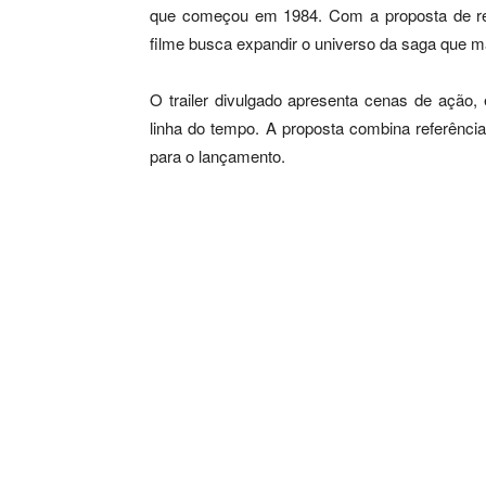
que começou em 1984. Com a proposta de rec
filme busca expandir o universo da saga que 
O trailer divulgado apresenta cenas de ação,
linha do tempo. A proposta combina referênci
para o lançamento.