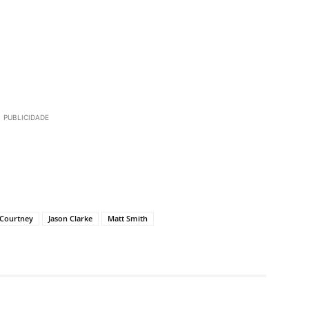
PUBLICIDADE
 Courtney
Jason Clarke
Matt Smith