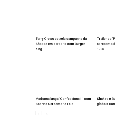
Terry Crews estrela campanha da
Trailer de 
Shopee em parceria com Burger
apresenta 
King
1986
Madonna lança ‘Confessions II’ com
Shakira e B
Sabrina Carpenter e Feid
globais com 