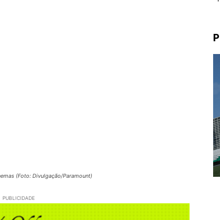
P
cinemas (Foto: Divulgação/Paramount)
PUBLICIDADE