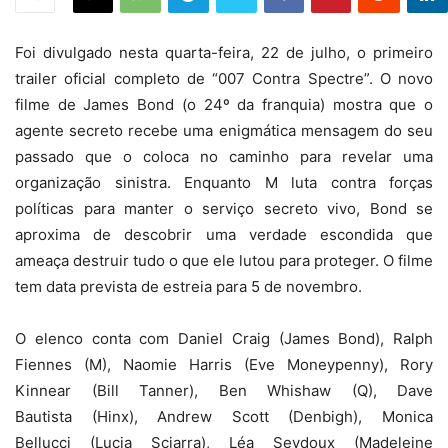
Foi divulgado nesta quarta-feira, 22 de julho, o primeiro
trailer oficial completo de “007 Contra Spectre”. O novo
filme de James Bond (o 24º da franquia) mostra que o
agente secreto recebe uma enigmática mensagem do seu
passado que o coloca no caminho para revelar uma
organização sinistra. Enquanto M luta contra forças
políticas para manter o serviço secreto vivo, Bond se
aproxima de descobrir uma verdade escondida que
ameaça destruir tudo o que ele lutou para proteger. O filme
tem data prevista de estreia para 5 de novembro.
O elenco conta com Daniel Craig (James Bond), Ralph
Fiennes (M), Naomie Harris (Eve Moneypenny), Rory
Kinnear (Bill Tanner), Ben Whishaw (Q), Dave
Bautista (Hinx), Andrew Scott (Denbigh), Monica
Bellucci (Lucia Sciarra), Léa Seydoux (Madeleine