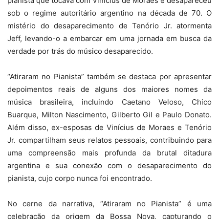
pianista que tocava com Vinícius de Moraes e desapareceu
sob o regime autoritário argentino na década de 70. O
mistério do desaparecimento de Tenório Jr. atormenta
Jeff, levando-o a embarcar em uma jornada em busca da
verdade por trás do músico desaparecido.
“Atiraram no Pianista” também se destaca por apresentar
depoimentos reais de alguns dos maiores nomes da
música brasileira, incluindo Caetano Veloso, Chico
Buarque, Milton Nascimento, Gilberto Gil e Paulo Donato.
Além disso, ex-esposas de Vinícius de Moraes e Tenório
Jr. compartilham seus relatos pessoais, contribuindo para
uma compreensão mais profunda da brutal ditadura
argentina e sua conexão com o desaparecimento do
pianista, cujo corpo nunca foi encontrado.
No cerne da narrativa, “Atiraram no Pianista” é uma
celebração da origem da Bossa Nova, capturando o