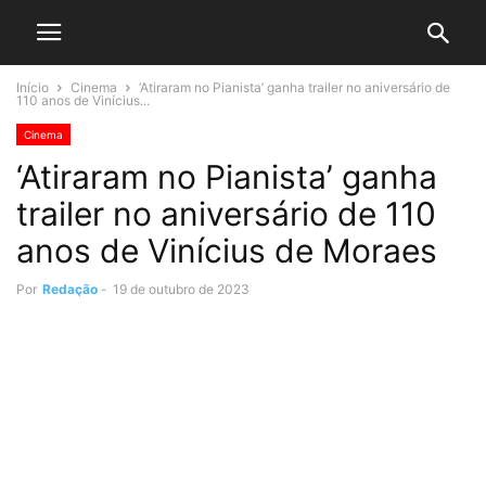
Início
Cinema
‘Atiraram no Pianista’ ganha trailer no aniversário de
110 anos de Vinícius...
Cinema
‘Atiraram no Pianista’ ganha
trailer no aniversário de 110
anos de Vinícius de Moraes
Por
Redação
-
19 de outubro de 2023