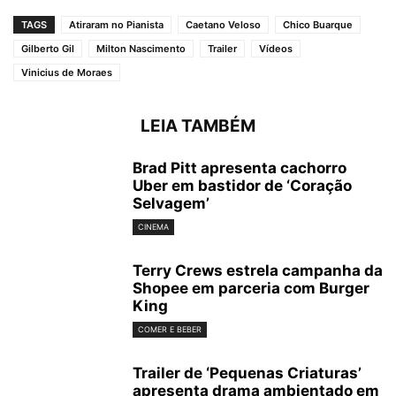
TAGS
Atiraram no Pianista
Caetano Veloso
Chico Buarque
Gilberto Gil
Milton Nascimento
Trailer
Vídeos
Vinicius de Moraes
LEIA TAMBÉM
Brad Pitt apresenta cachorro
Uber em bastidor de ‘Coração
Selvagem’
CINEMA
Terry Crews estrela campanha da
Shopee em parceria com Burger
King
COMER E BEBER
Trailer de ‘Pequenas Criaturas’
apresenta drama ambientado em