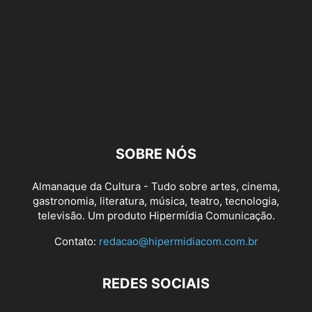
SOBRE NÓS
Almanaque da Cultura - Tudo sobre artes, cinema,
gastronomia, literatura, música, teatro, tecnologia,
televisão. Um produto Hipermídia Comunicação.
Contato:
redacao@hipermidiacom.com.br
REDES SOCIAIS