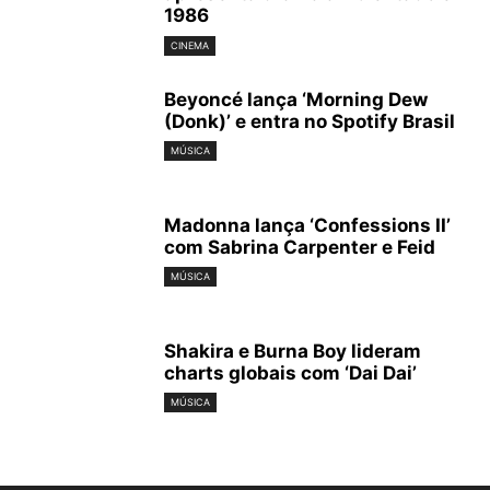
1986
CINEMA
Beyoncé lança ‘Morning Dew
(Donk)’ e entra no Spotify Brasil
MÚSICA
Madonna lança ‘Confessions II’
com Sabrina Carpenter e Feid
MÚSICA
Shakira e Burna Boy lideram
charts globais com ‘Dai Dai’
MÚSICA