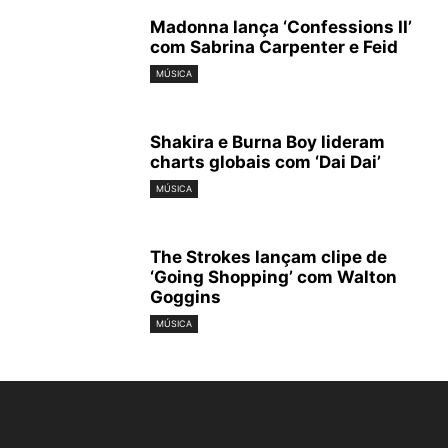
Madonna lança ‘Confessions II’
com Sabrina Carpenter e Feid
MÚSICA
Shakira e Burna Boy lideram
charts globais com ‘Dai Dai’
MÚSICA
The Strokes lançam clipe de
‘Going Shopping’ com Walton
Goggins
MÚSICA