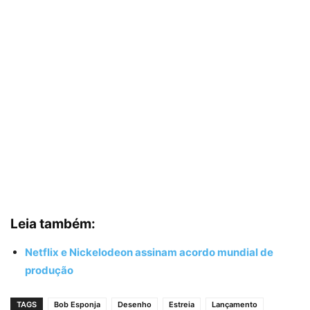
Leia também:
Netflix e Nickelodeon assinam acordo mundial de
produção
TAGS
Bob Esponja
Desenho
Estreia
Lançamento