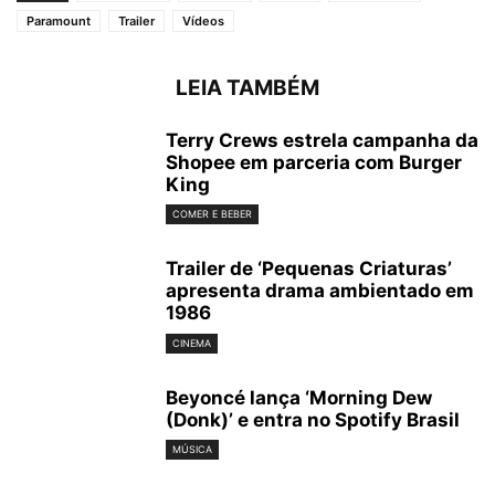
Paramount
Trailer
Vídeos
LEIA TAMBÉM
Terry Crews estrela campanha da
Shopee em parceria com Burger
King
COMER E BEBER
Trailer de ‘Pequenas Criaturas’
apresenta drama ambientado em
1986
CINEMA
Beyoncé lança ‘Morning Dew
(Donk)’ e entra no Spotify Brasil
MÚSICA