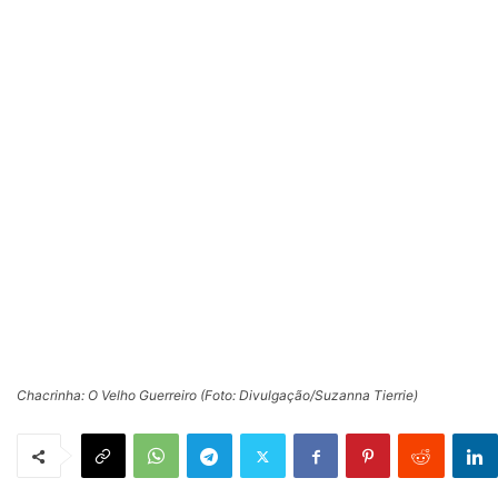
Chacrinha: O Velho Guerreiro (Foto: Divulgação/Suzanna Tierrie)