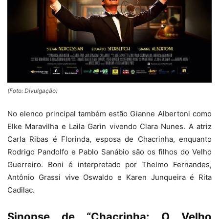
(Foto: Divulgação)
No elenco principal também estão Gianne Albertoni como
Elke Maravilha e Laila Garin vivendo Clara Nunes. A atriz
Carla Ribas é Florinda, esposa de Chacrinha, enquanto
Rodrigo Pandolfo e Pablo Sanábio são os filhos do Velho
Guerreiro. Boni é interpretado por Thelmo Fernandes,
Antônio Grassi vive Oswaldo e Karen Junqueira é Rita
Cadilac.
Sinopse de “Chacrinha: O Velho