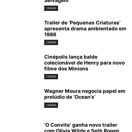
Selvagem’
CINEMA
Trailer de ‘Pequenas Criaturas’
apresenta drama ambientado em
1986
CINEMA
Cinépolis lança balde
colecionável de Henry para novo
filme dos Minions
CINEMA
Wagner Moura negocia papel em
prelúdio de ‘Ocean’s’
CINEMA
‘O Convite’ ganha novo trailer
com Olivia Wilde e Seth Rogen