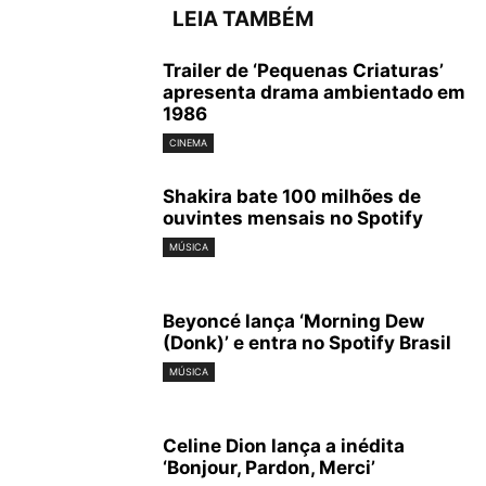
LEIA TAMBÉM
Trailer de ‘Pequenas Criaturas’
apresenta drama ambientado em
1986
CINEMA
Shakira bate 100 milhões de
ouvintes mensais no Spotify
MÚSICA
Beyoncé lança ‘Morning Dew
(Donk)’ e entra no Spotify Brasil
MÚSICA
Celine Dion lança a inédita
‘Bonjour, Pardon, Merci’