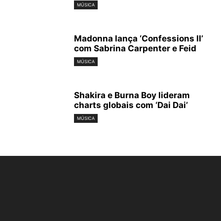
MÚSICA
Madonna lança ‘Confessions II’
com Sabrina Carpenter e Feid
MÚSICA
Shakira e Burna Boy lideram
charts globais com ‘Dai Dai’
MÚSICA