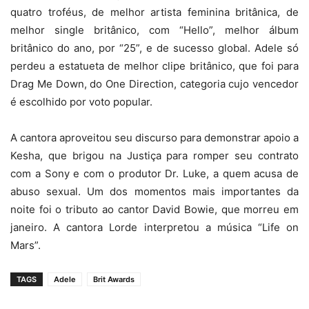
quatro troféus, de melhor artista feminina britânica, de
melhor single britânico, com “Hello”, melhor álbum
britânico do ano, por “25”, e de sucesso global. Adele só
perdeu a estatueta de melhor clipe britânico, que foi para
Drag Me Down, do One Direction, categoria cujo vencedor
é escolhido por voto popular.
A cantora aproveitou seu discurso para demonstrar apoio a
Kesha, que brigou na Justiça para romper seu contrato
com a Sony e com o produtor Dr. Luke, a quem acusa de
abuso sexual. Um dos momentos mais importantes da
noite foi o tributo ao cantor David Bowie, que morreu em
janeiro. A cantora Lorde interpretou a música “Life on
Mars”.
TAGS
Adele
Brit Awards