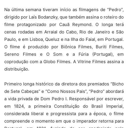
Na última semana tiveram início as filmagens de “Pedro”,
dirigido por Laís Bodanzky, que também assina o roteiro do
filme protagonizado por Cauã Reymond. O longa terá
cenas rodadas em Arraial do Cabo, Rio de Janeiro e São
Paulo, e em Lisboa, Queluz e na Ilha do Faial, em Portugal.
O filme é produzido por Biônica Filmes, Buriti Filmes,
Sereno Filmes e O Som e a Fúria (Portugal), em
coprodução com a Globo Filmes. A Vitrine Filmes assina a
distribuição.
Primeiro longa histórico da diretora dos premiados “Bicho
de Sete Cabeças” e “Como Nossos Pais”, “Pedro” abordará
a vida privada de Dom Pedro I. Responsável por escrever,
em 1824, a primeira Constituição do Brasil Imperial,
considerada liberal e progressista para a época, o filme
compreende o momento em que o imperador retorna para