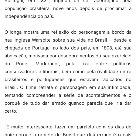
Portugal, em 1831, fugindo de ser apedrejado pela
população brasileira, nove anos depois de proclamar a
Independência do país.
O longa mostra uma reflexão do personagem a bordo da
nau inglesa Warspite sobre sua vida no Brasil – desde a
chegada de Portugal ao lado dos pais, em 1808, até sua
abdicação, motivada por desdobramentos do seu exercício
do Poder Moderador, pela rixa entre políticos
conservadores e liberais, bem como pela rivalidade entre
brasileiros e portugueses que estavam radicados no
Brasil. O filme retrata o personagem em sua intimidade,
tentando compreender a série de acontecimentos e o
porquê de tudo dar errado quando parecia que iria dar
certo.
“É muito interessante fazer um paralelo com os dias de
hoje porque o projeto de Brasil que deu errado é o país