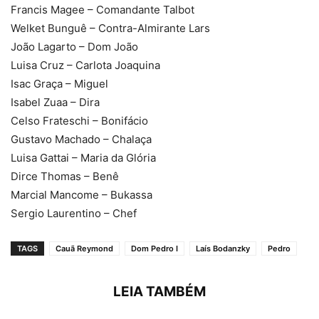
Francis Magee – Comandante Talbot
Welket Bunguê – Contra-Almirante Lars
João Lagarto – Dom João
Luisa Cruz – Carlota Joaquina
Isac Graça – Miguel
Isabel Zuaa – Dira
Celso Frateschi – Bonifácio
Gustavo Machado – Chalaça
Luisa Gattai – Maria da Glória
Dirce Thomas – Benê
Marcial Mancome – Bukassa
Sergio Laurentino – Chef
TAGS
Cauã Reymond
Dom Pedro I
Laís Bodanzky
Pedro
LEIA TAMBÉM