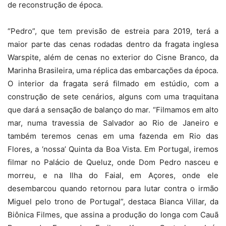
de reconstrução de época.
“Pedro”, que tem previsão de estreia para 2019, terá a
maior parte das cenas rodadas dentro da fragata inglesa
Warspite, além de cenas no exterior do Cisne Branco, da
Marinha Brasileira, uma réplica das embarcações da época.
O interior da fragata será filmado em estúdio, com a
construção de sete cenários, alguns com uma traquitana
que dará a sensação de balanço do mar. “Filmamos em alto
mar, numa travessia de Salvador ao Rio de Janeiro e
também teremos cenas em uma fazenda em Rio das
Flores, a ‘nossa’ Quinta da Boa Vista. Em Portugal, iremos
filmar no Palácio de Queluz, onde Dom Pedro nasceu e
morreu, e na Ilha do Faial, em Açores, onde ele
desembarcou quando retornou para lutar contra o irmão
Miguel pelo trono de Portugal”, destaca Bianca Villar, da
Biônica Filmes, que assina a produção do longa com Cauã