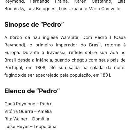
Reymond, Fernando Fraiha, Karen Castanho, Laís
Bodanzky, Luiz Bolognesi, Luis Urbano e Mario Canivello.
Sinopse de “Pedro”
A bordo da nau inglesa Warspite, Dom Pedro I (Cauã
Reymond), o primeiro Imperador do Brasil, retorna à
Europa. Durante a travessia, reflete sobre sua vida no
Brasil desde a infância, quando chegou com seus pais de
Portugal, em 1808, até sua saída na calada da noite,
fugindo de ser apedrejado pela população, em 1831.
Elenco de “Pedro”
Cauã Reymond – Pedro
Vitória Guerra – Amélia
Rita Wainer – Domitila
Luise Heyer – Leopoldina