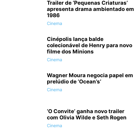
Trailer de ‘Pequenas Criaturas’
apresenta drama ambientado em
1986
Cinema
Cinépolis lança balde
colecionável de Henry para novo
filme dos Minions
Cinema
Wagner Moura negocia papel em
prelúdio de ‘Ocean’s’
Cinema
‘O Convite’ ganha novo trailer
com Olivia Wilde e Seth Rogen
Cinema