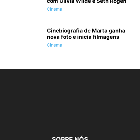
com Olivia Wilde e Seth Rogen
Cinema
Cinebiografia de Marta ganha
nova foto e inicia filmagens
Cinema
SOBRE NÓS