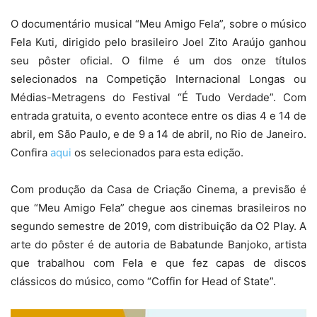
O documentário musical “Meu Amigo Fela”, sobre o músico
Fela Kuti, dirigido pelo brasileiro Joel Zito Araújo ganhou
seu pôster oficial. O filme é um dos onze títulos
selecionados na Competição Internacional Longas ou
Médias-Metragens do Festival “É Tudo Verdade”. Com
entrada gratuita, o evento acontece entre os dias 4 e 14 de
abril, em São Paulo, e de 9 a 14 de abril, no Rio de Janeiro.
Confira
aqui
os selecionados para esta edição.
Com produção da Casa de Criação Cinema, a previsão é
que “Meu Amigo Fela” chegue aos cinemas brasileiros no
segundo semestre de 2019, com distribuição da O2 Play. A
arte do pôster é de autoria de Babatunde Banjoko, artista
que trabalhou com Fela e que fez capas de discos
clássicos do músico, como “Coffin for Head of State”.