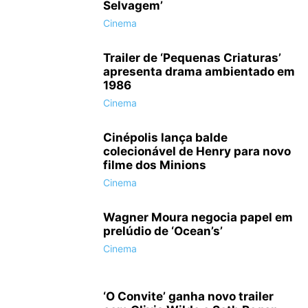
Selvagem’
Cinema
Trailer de ‘Pequenas Criaturas’
apresenta drama ambientado em
1986
Cinema
Cinépolis lança balde
colecionável de Henry para novo
filme dos Minions
Cinema
Wagner Moura negocia papel em
prelúdio de ‘Ocean’s’
Cinema
‘O Convite’ ganha novo trailer