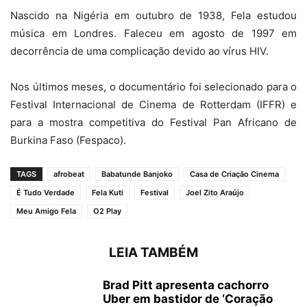
Nascido na Nigéria em outubro de 1938, Fela estudou
música em Londres. Faleceu em agosto de 1997 em
decorrência de uma complicação devido ao vírus HIV.
Nos últimos meses, o documentário foi selecionado para o
Festival Internacional de Cinema de Rotterdam (IFFR) e
para a mostra competitiva do Festival Pan Africano de
Burkina Faso (Fespaco).
TAGS
afrobeat
Babatunde Banjoko
Casa de Criação Cinema
É Tudo Verdade
Fela Kuti
Festival
Joel Zito Araújo
Meu Amigo Fela
O2 Play
LEIA TAMBÉM
Brad Pitt apresenta cachorro
Uber em bastidor de ‘Coração