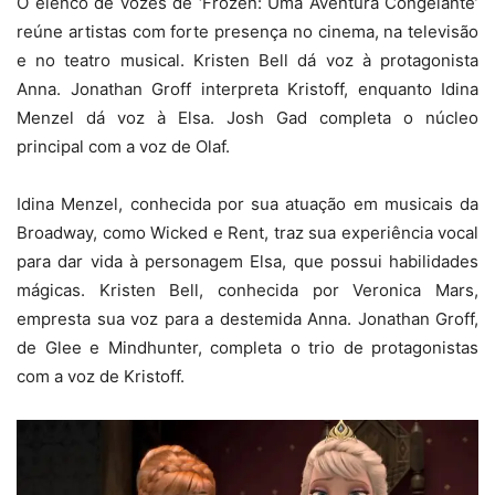
O elenco de vozes de ‘Frozen: Uma Aventura Congelante’
reúne artistas com forte presença no cinema, na televisão
e no teatro musical. Kristen Bell dá voz à protagonista
Anna. Jonathan Groff interpreta Kristoff, enquanto Idina
Menzel dá voz à Elsa. Josh Gad completa o núcleo
principal com a voz de Olaf.
Idina Menzel, conhecida por sua atuação em musicais da
Broadway, como Wicked e Rent, traz sua experiência vocal
para dar vida à personagem Elsa, que possui habilidades
mágicas. Kristen Bell, conhecida por Veronica Mars,
empresta sua voz para a destemida Anna. Jonathan Groff,
de Glee e Mindhunter, completa o trio de protagonistas
com a voz de Kristoff.