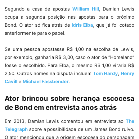
Segundo a casa de apostas
William Hill
, Damian Lewis
ocupa a segunda posição nas apostas para o próximo
Bond. O ator só fica atrás de
Idris Elba
, que já foi cotado
anteriormente para o papel.
Se uma pessoa apostasse R$ 1,00 na escolha de Lewis,
por exemplo, ganharia R$ 3,00, caso o ator de “Homeland”
fosse o escolhido. Para Elba, o mesmo R$ 1,00 viraria R$
2,50. Outros nomes na disputa incluem
Tom Hardy
,
Henry
Cavill
e
Michael Fassbender
.
Ator brincou sobre herança escocesa
de Bond em entrevista anos atrás
Em 2013, Damian Lewis comentou em entrevista ao
The
Telegraph
sobre a possibilidade de um James Bond ruivo.
O ator mencionou que a origem escocesa do personagem