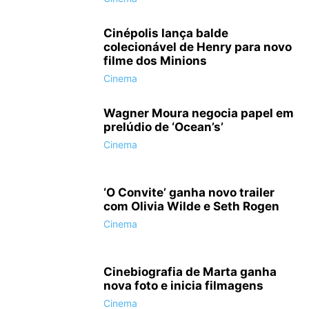
Cinépolis lança balde
colecionável de Henry para novo
filme dos Minions
Cinema
Wagner Moura negocia papel em
prelúdio de ‘Ocean’s’
Cinema
‘O Convite’ ganha novo trailer
com Olivia Wilde e Seth Rogen
Cinema
Cinebiografia de Marta ganha
nova foto e inicia filmagens
Cinema