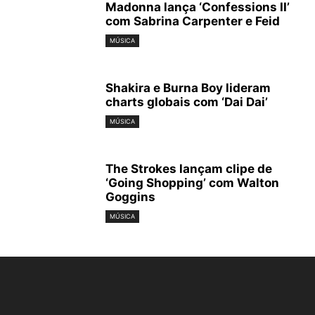
Madonna lança ‘Confessions II’
com Sabrina Carpenter e Feid
MÚSICA
Shakira e Burna Boy lideram
charts globais com ‘Dai Dai’
MÚSICA
The Strokes lançam clipe de
‘Going Shopping’ com Walton
Goggins
MÚSICA