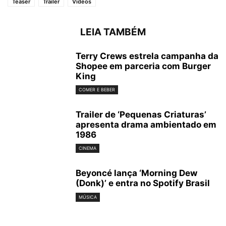
Teaser
Trailer
Vídeos
LEIA TAMBÉM
Terry Crews estrela campanha da
Shopee em parceria com Burger
King
COMER E BEBER
Trailer de ‘Pequenas Criaturas’
apresenta drama ambientado em
1986
CINEMA
Beyoncé lança ‘Morning Dew
(Donk)’ e entra no Spotify Brasil
MÚSICA