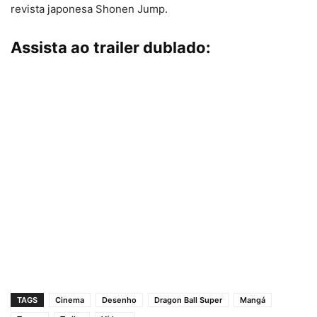
revista japonesa Shonen Jump.
Assista ao trailer dublado:
TAGS
Cinema
Desenho
Dragon Ball Super
Mangá