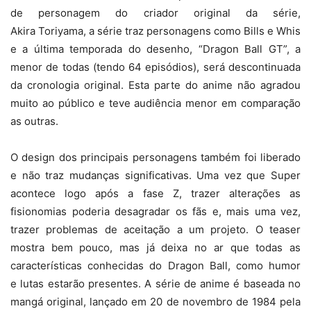
de personagem do criador original da série,
Akira Toriyama, a série traz personagens como Bills e Whis
e a última temporada do desenho, “Dragon Ball GT”, a
menor de todas (tendo 64 episódios), será descontinuada
da cronologia original. Esta parte do anime não agradou
muito ao público e teve audiência menor em comparação
as outras.
O design dos principais personagens também foi liberado
e não traz mudanças significativas. Uma vez que Super
acontece logo após a fase Z, trazer alterações as
fisionomias poderia desagradar os fãs e, mais uma vez,
trazer problemas de aceitação a um projeto. O teaser
mostra bem pouco, mas já deixa no ar que todas as
características conhecidas do Dragon Ball, como humor
e lutas estarão presentes. A série de anime é baseada no
mangá original, lançado em 20 de novembro de 1984 pela