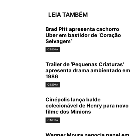
LEIA TAMBÉM
Brad Pitt apresenta cachorro
Uber em bastidor de ‘Coração
Selvagem’
CINEMA
Trailer de ‘Pequenas Criaturas’
apresenta drama ambientado em
1986
CINEMA
Cinépolis lança balde
colecionável de Henry para novo
filme dos Minions
CINEMA
Wagner Moura negocia papel em