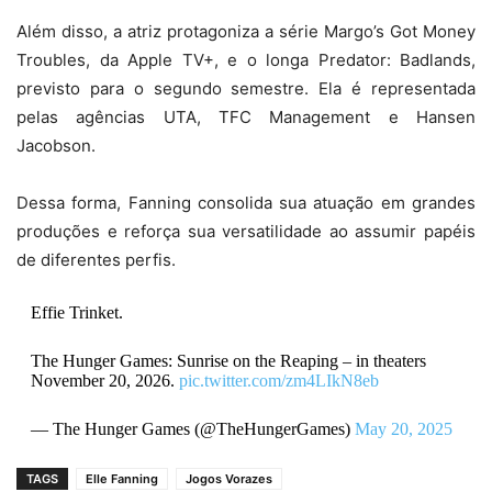
Além disso, a atriz protagoniza a série Margo’s Got Money
Troubles, da Apple TV+, e o longa Predator: Badlands,
previsto para o segundo semestre. Ela é representada
pelas agências UTA, TFC Management e Hansen
Jacobson.
Dessa forma, Fanning consolida sua atuação em grandes
produções e reforça sua versatilidade ao assumir papéis
de diferentes perfis.
Effie Trinket.
The Hunger Games: Sunrise on the Reaping – in theaters
November 20, 2026.
pic.twitter.com/zm4LIkN8eb
— The Hunger Games (@TheHungerGames)
May 20, 2025
TAGS
Elle Fanning
Jogos Vorazes