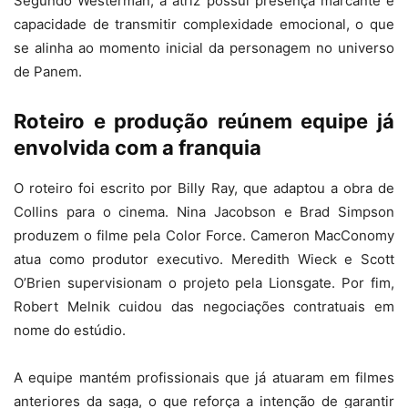
Segundo Westerman, a atriz possui presença marcante e
capacidade de transmitir complexidade emocional, o que
se alinha ao momento inicial da personagem no universo
de Panem.
Roteiro e produção reúnem equipe já
envolvida com a franquia
O roteiro foi escrito por Billy Ray, que adaptou a obra de
Collins para o cinema. Nina Jacobson e Brad Simpson
produzem o filme pela Color Force. Cameron MacConomy
atua como produtor executivo. Meredith Wieck e Scott
O’Brien supervisionam o projeto pela Lionsgate. Por fim,
Robert Melnik cuidou das negociações contratuais em
nome do estúdio.
A equipe mantém profissionais que já atuaram em filmes
anteriores da saga, o que reforça a intenção de garantir