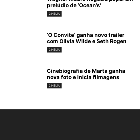
prelúdio de ‘Ocean’s’
CINEMA
‘O Convite’ ganha novo trailer
com Olivia Wilde e Seth Rogen
CINEMA
Cinebiografia de Marta ganha
nova foto e inicia filmagens
CINEMA