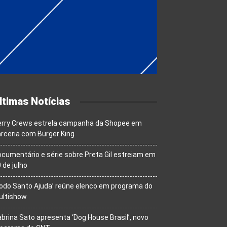
ltimas Notícias
erry Crews estrela campanha da Shopee em
rceria com Burger King
cumentário e série sobre Preta Gil estreiam em
 de julho
odo Santo Ajuda’ reúne elenco em programa do
ultishow
brina Sato apresenta ‘Dog House Brasil’, novo