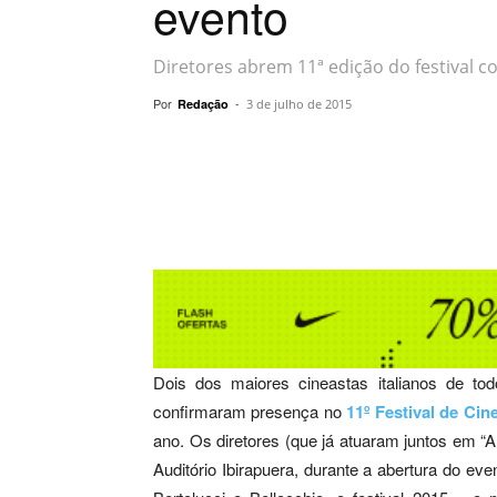
evento
Diretores abrem 11ª edição do festival c
Por
-
Redação
3 de julho de 2015
Compartilhar
Dois dos maiores cineastas italianos de to
confirmaram presença no
11º Festival de Cin
ano. Os diretores (que já atuaram juntos em 
Auditório Ibirapuera, durante a abertura do ev