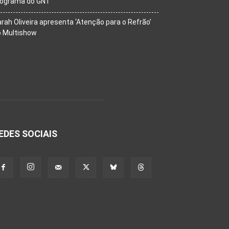
rograma do GNT
rah Oliveira apresenta ‘Atenção para o Refrão’
o Multishow
EDES SOCIAIS