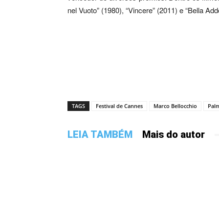
nel Vuoto” (1980), “Vincere” (2011) e “Bella Ad
TAGS
Festival de Cannes
Marco Bellocchio
Pal
LEIA TAMBÉM
Mais do autor