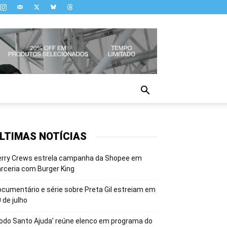
LTIMAS NOTÍCIAS
erry Crews estrela campanha da Shopee em
rceria com Burger King
cumentário e série sobre Preta Gil estreiam em
 de julho
odo Santo Ajuda’ reúne elenco em programa do