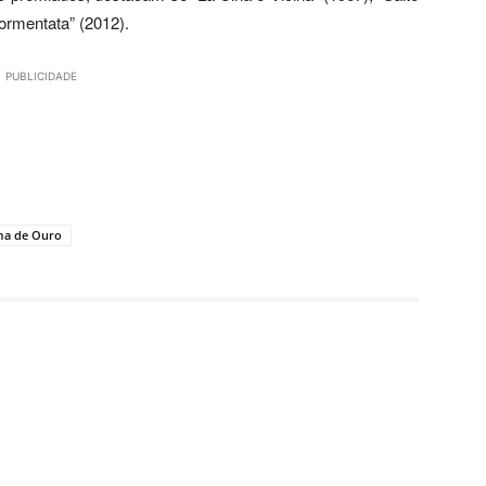
dormentata” (2012).
PUBLICIDADE
ma de Ouro