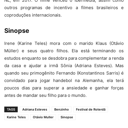
NL, em 2017. O filme venceu o Ibermedia, assim como
outros programas de incentivo a filmes brasileiros e
coproduções internacionais.
Sinopse
Irene (Karine Teles) mora com o marido Klaus (Otávio
Müller) e seus quatro filhos. Ela está terminando os
estudos enquanto se desdobra para complementar a renda
da casa e ajudar a irmã Sônia (Adriana Esteves). Mas
quando seu primogênito Fernando (Konstantinos Sarris) é
convidado para jogar handebol na Alemanha, ela terá
poucos dias para superar a ansiedade e ganhar forças
antes de mandar seu filho para o mundo.
TAGS
Adriana Esteves
Benzinho
Festival de Roterdã
Karine Teles
Otávio Muller
Sinopse