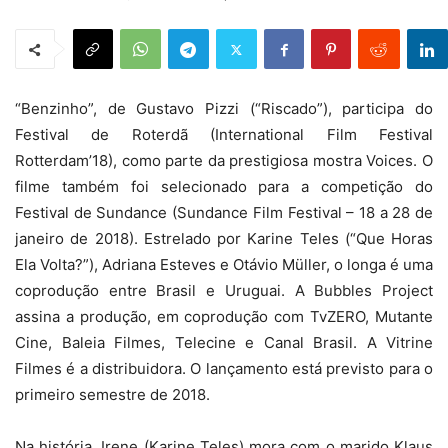
“Benzinho”, de Gustavo Pizzi (“Riscado”), participa do
Festival de Roterdã (International Film Festival
Rotterdam’18), como parte da prestigiosa mostra Voices. O
filme também foi selecionado para a competição do
Festival de Sundance (Sundance Film Festival – 18 a 28 de
janeiro de 2018). Estrelado por Karine Teles (“Que Horas
Ela Volta?”), Adriana Esteves e Otávio Müller, o longa é uma
coprodução entre Brasil e Uruguai. A Bubbles Project
assina a produção, em coprodução com TvZERO, Mutante
Cine, Baleia Filmes, Telecine e Canal Brasil. A Vitrine
Filmes é a distribuidora. O lançamento está previsto para o
primeiro semestre de 2018.
Na história, Irene (Karine Teles) mora com o marido Klaus