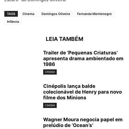
TAGS
Cinema
Domingos Oliveira
Fernanda Montenegro
Infância
LEIA TAMBÉM
Trailer de ‘Pequenas Criaturas’
apresenta drama ambientado em
1986
CINEMA
Cinépolis lança balde
colecionável de Henry para novo
filme dos Minions
CINEMA
Wagner Moura negocia papel em
prelúdio de ‘Ocean’s’