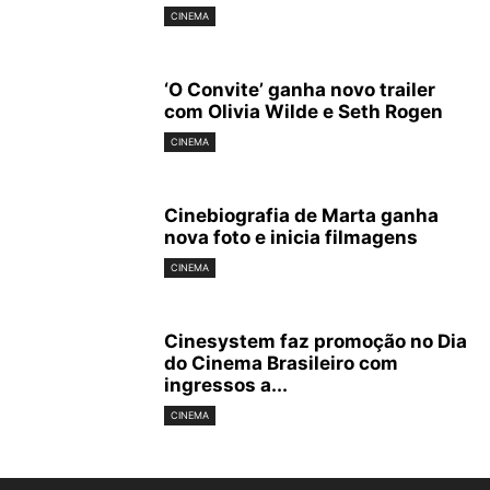
CINEMA
‘O Convite’ ganha novo trailer
com Olivia Wilde e Seth Rogen
CINEMA
Cinebiografia de Marta ganha
nova foto e inicia filmagens
CINEMA
Cinesystem faz promoção no Dia
do Cinema Brasileiro com
ingressos a...
CINEMA