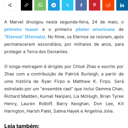
A Marvel divulgou nesta segunda-feira, 24 de maio, o
primeiro teaser
e o primeiro
pôster americano
de
“Eternos” (Eternals)
. No filme, os Eternos se reúnem, após
permanecerem escondidos, por milhares de anos, para
proteger a Terra dos Deviantes.
O longa-metragem é dirigido por Chloé Zhao e escrito por
Zhao com a contribuição de Patrick Burleigh, a partir de
uma história de Ryan Firpo e Matthew K. Firpo. Será
estrelado por um “ensemble cast” que inclui Gemma Chan,
Richard Madden, Kumail Nanjiani, Lia McHugh, Brian Tyree
Henry, Lauren Ridloff, Barry Keoghan, Don Lee, Kit
Harington, Harish Patel, Salma Hayek e Angelina Jolie.
Leia também: