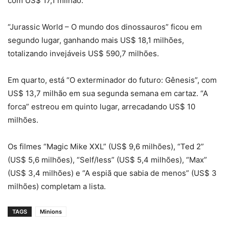
com US$ 17,1 milhão.
“Jurassic World – O mundo dos dinossauros” ficou em
segundo lugar, ganhando mais US$ 18,1 milhões,
totalizando invejáveis US$ 590,7 milhões.
Em quarto, está “O exterminador do futuro: Gênesis”, com
US$ 13,7 milhão em sua segunda semana em cartaz. “A
forca” estreou em quinto lugar, arrecadando US$ 10
milhões.
Os filmes “Magic Mike XXL” (US$ 9,6 milhões), “Ted 2”
(US$ 5,6 milhões), “Self/less” (US$ 5,4 milhões), “Max”
(US$ 3,4 milhões) e “A espiã que sabia de menos” (US$ 3
milhões) completam a lista.
TAGS
Minions