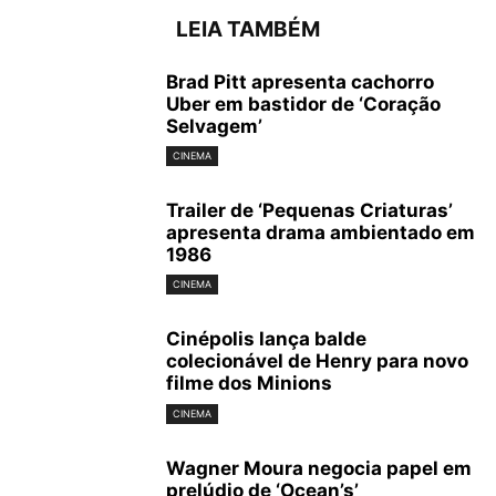
LEIA TAMBÉM
Brad Pitt apresenta cachorro
Uber em bastidor de ‘Coração
Selvagem’
CINEMA
Trailer de ‘Pequenas Criaturas’
apresenta drama ambientado em
1986
CINEMA
Cinépolis lança balde
colecionável de Henry para novo
filme dos Minions
CINEMA
Wagner Moura negocia papel em
prelúdio de ‘Ocean’s’