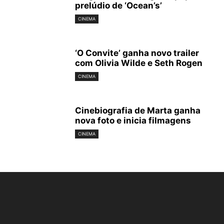
prelúdio de ‘Ocean’s’
CINEMA
‘O Convite’ ganha novo trailer
com Olivia Wilde e Seth Rogen
CINEMA
Cinebiografia de Marta ganha
nova foto e inicia filmagens
CINEMA