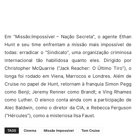
Em “Missão:Impossível – Nação Secreta”, o agente Ethan
Hunt e seu time enfrentam a missão mais impossível de
todas: erradicar o “Sindicato”, uma organização criminosa
internacional tão habilidosa quanto eles. Dirigido por
Christopher McQuarrie (“Jack Reacher: O Último Tiro”), o
longa foi rodado em Viena, Marrocos e Londres. Além de
Cruise no papel de Hunt, retornam à franquia Simon Pegg
como Benji; Jeremy Renner como Brandt; e Ving Rhames
como Luther. O elenco conta ainda com a participação de
Alec Baldwin, como o diretor da CIA, e Rebecca Ferguson
(“Hércules”), como a misteriosa Ilsa Faust.
TAGS
Cinema
Missão Impossível
Tom Cruise