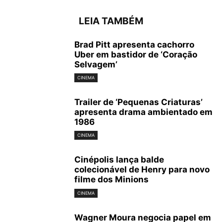
LEIA TAMBÉM
Brad Pitt apresenta cachorro
Uber em bastidor de ‘Coração
Selvagem’
CINEMA
Trailer de ‘Pequenas Criaturas’
apresenta drama ambientado em
1986
CINEMA
Cinépolis lança balde
colecionável de Henry para novo
filme dos Minions
CINEMA
Wagner Moura negocia papel em