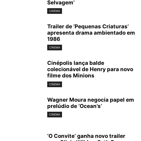
Selvagem’
CINEMA
Trailer de ‘Pequenas Criaturas’
apresenta drama ambientado em
1986
CINEMA
Cinépolis lança balde
colecionável de Henry para novo
filme dos Minions
CINEMA
Wagner Moura negocia papel em
prelúdio de ‘Ocean’s’
CINEMA
‘O Convite’ ganha novo trailer