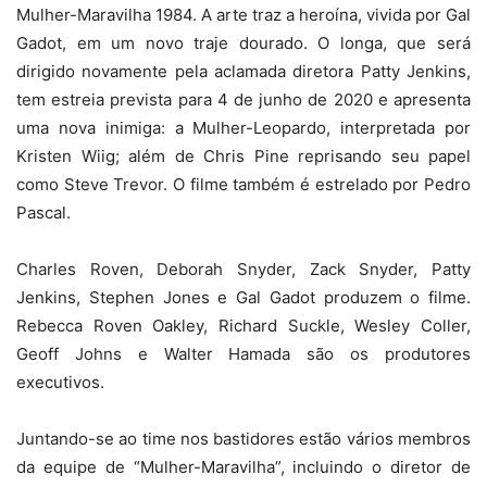
Mulher-Maravilha 1984. A arte traz a heroína, vivida por Gal
Gadot, em um novo traje dourado. O longa, que será
dirigido novamente pela aclamada diretora Patty Jenkins,
tem estreia prevista para 4 de junho de 2020 e apresenta
uma nova inimiga: a Mulher-Leopardo, interpretada por
Kristen Wiig; além de Chris Pine reprisando seu papel
como Steve Trevor. O filme também é estrelado por Pedro
Pascal.
Charles Roven, Deborah Snyder, Zack Snyder, Patty
Jenkins, Stephen Jones e Gal Gadot produzem o filme.
Rebecca Roven Oakley, Richard Suckle, Wesley Coller,
Geoff Johns e Walter Hamada são os produtores
executivos.
Juntando-se ao time nos bastidores estão vários membros
da equipe de “Mulher-Maravilha”, incluindo o diretor de