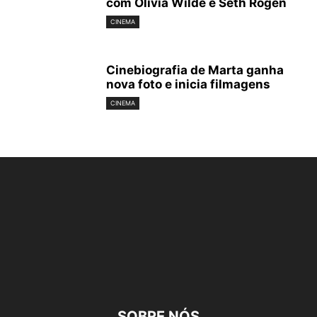
com Olivia Wilde e Seth Rogen
CINEMA
Cinebiografia de Marta ganha
nova foto e inicia filmagens
CINEMA
SOBRE NÓS