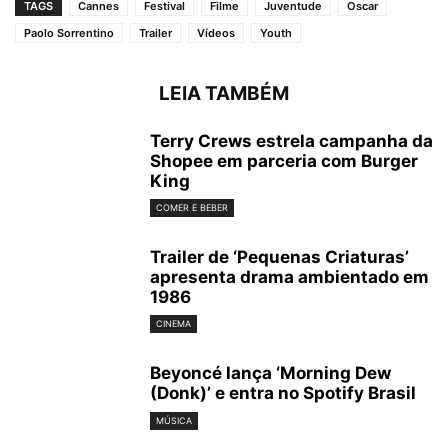
TAGS
Cannes
Festival
Filme
Juventude
Oscar
Paolo Sorrentino
Trailer
Vídeos
Youth
LEIA TAMBÉM
Terry Crews estrela campanha da
Shopee em parceria com Burger
King
COMER E BEBER
Trailer de ‘Pequenas Criaturas’
apresenta drama ambientado em
1986
CINEMA
Beyoncé lança ‘Morning Dew
(Donk)’ e entra no Spotify Brasil
MÚSICA