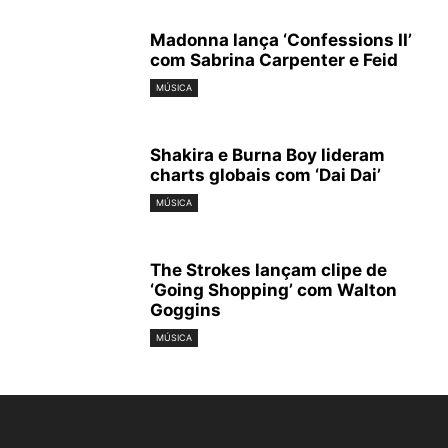
Madonna lança ‘Confessions II’
com Sabrina Carpenter e Feid
MÚSICA
Shakira e Burna Boy lideram
charts globais com ‘Dai Dai’
MÚSICA
The Strokes lançam clipe de
‘Going Shopping’ com Walton
Goggins
MÚSICA