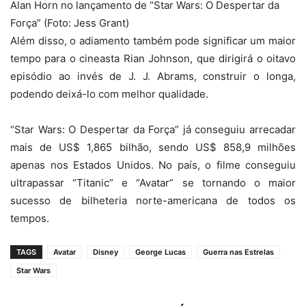
Alan Horn no lançamento de “Star Wars: O Despertar da
Força” (Foto: Jess Grant)
Além disso, o adiamento também pode significar um maior
tempo para o cineasta Rian Johnson, que dirigirá o oitavo
episódio ao invés de J. J. Abrams, construir o longa,
podendo deixá-lo com melhor qualidade.
“Star Wars: O Despertar da Força” já conseguiu arrecadar
mais de US$ 1,865 bilhão, sendo US$ 858,9 milhões
apenas nos Estados Unidos. No país, o filme conseguiu
ultrapassar “Titanic” e “Avatar” se tornando o maior
sucesso de bilheteria norte-americana de todos os
tempos.
TAGS
Avatar
Disney
George Lucas
Guerra nas Estrelas
Star Wars