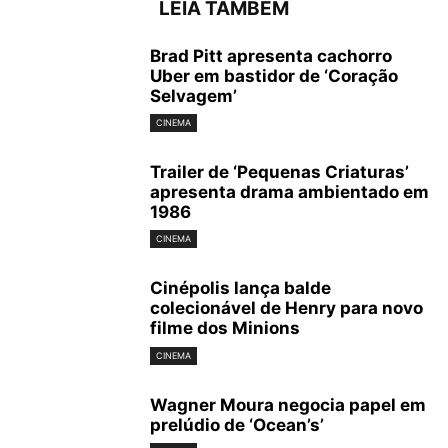
LEIA TAMBÉM
Brad Pitt apresenta cachorro
Uber em bastidor de ‘Coração
Selvagem’
CINEMA
Trailer de ‘Pequenas Criaturas’
apresenta drama ambientado em
1986
CINEMA
Cinépolis lança balde
colecionável de Henry para novo
filme dos Minions
CINEMA
Wagner Moura negocia papel em
prelúdio de ‘Ocean’s’