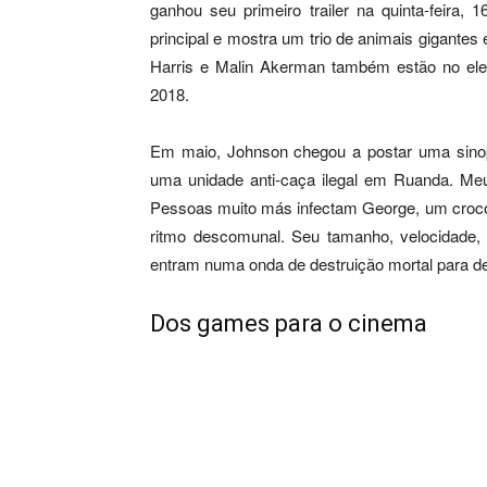
ganhou seu primeiro trailer na quinta-feir
principal e mostra um trio de animais gigant
Harris e Malin Akerman também estão no elenc
2018.
Em maio, Johnson chegou a postar uma sinop
uma unidade anti-caça ilegal em Ruanda. Me
Pessoas muito más infectam George, um croco
ritmo descomunal. Seu tamanho, velocidade, a
entram numa onda de destruição mortal para de
Dos games para o cinema