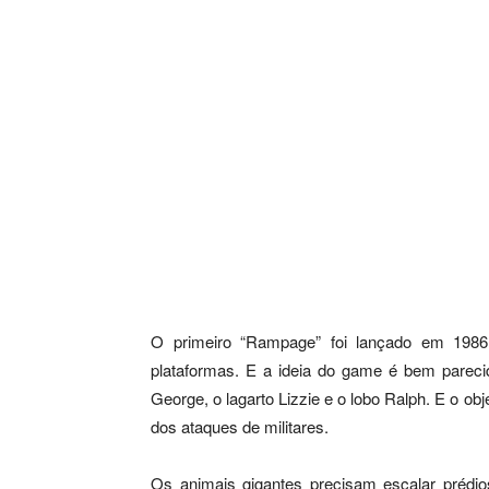
O primeiro “Rampage” foi lançado em 1986
plataformas. E a ideia do game é bem pareci
George, o lagarto Lizzie e o lobo Ralph. E o obje
dos ataques de militares.
Os animais gigantes precisam escalar prédio