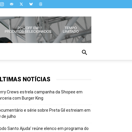
LTIMAS NOTÍCIAS
erry Crews estrela campanha da Shopee em
rceria com Burger King
cumentário e série sobre Preta Gil estreiam em
 de julho
odo Santo Ajuda’ reúne elenco em programa do