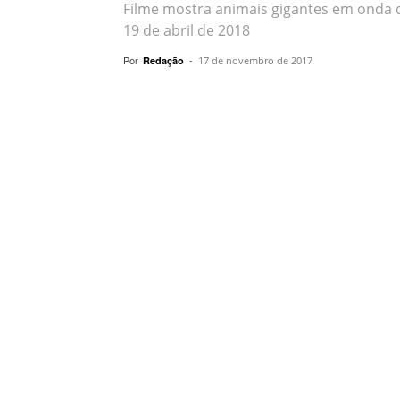
Filme mostra animais gigantes em onda de
19 de abril de 2018
Por
-
Redação
17 de novembro de 2017
Compartilhar