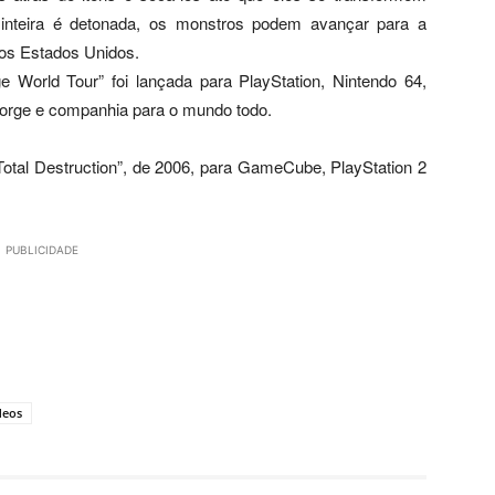
inteira é detonada, os monstros podem avançar para a
los Estados Unidos.
orld Tour” foi lançada para PlayStation, Nintendo 64,
eorge e companhia para o mundo todo.
otal Destruction”, de 2006, para GameCube, PlayStation 2
PUBLICIDADE
deos