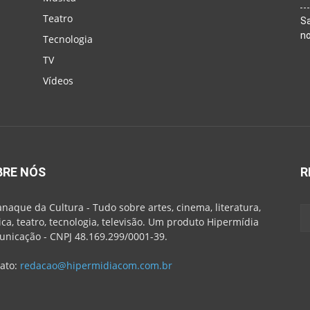
Teatro
Sa
n
Tecnologia
TV
Vídeos
BRE NÓS
R
naque da Cultura - Tudo sobre artes, cinema, literatura,
ca, teatro, tecnologia, televisão. Um produto Hipermídia
nicação - CNPJ 48.169.299/0001-39.
ato:
redacao@hipermidiacom.com.br