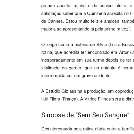
grande aposta, minha e da equipe inteira, 
satisfação saber que a Quinzena acredita no fi
de Cannes. Estou muito feliz e ansiosa, tamb
maioria se apresentando lá pela primeira vez”.
O longa conta a história de Silvia (Luiza Koso
rotina, que acredita ter encontrado em Artur (
inesperadamente em sua turma depois de ter si
vitalidade do garoto, que no entanto é hem
interrompida por um grave acidente.
A Estúdio Giz assina a produção, em coprodu
Ikki Films (França). A Vitrine Filmes será a distr
Sinopse de “Sem Seu Sangue”
Desinteressada pela rotina diária entre a famí