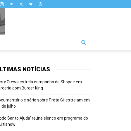
LTIMAS NOTÍCIAS
erry Crews estrela campanha da Shopee em
rceria com Burger King
cumentário e série sobre Preta Gil estreiam em
 de julho
odo Santo Ajuda’ reúne elenco em programa do
ultishow