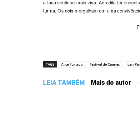
a faça sentir-se mais viva. Acredita ter enc
turma. Os dois mergulham em uma convivência 
P
TAGS
Alice Furtado
Festival de Cannes
Juan Pa
LEIA TAMBÉM
Mais do autor