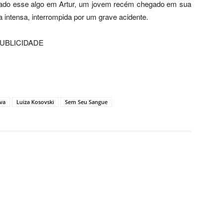
ontrado esse algo em Artur, um jovem recém chegado em sua
intensa, interrompida por um grave acidente.
UBLICIDADE
iva
Luiza Kosovski
Sem Seu Sangue