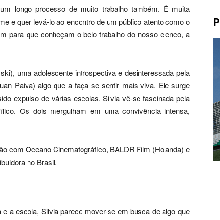
e um longo processo de muito trabalho também. É muita
lme e quer levá-lo ao encontro de um público atento como o
P
ém para que conheçam o belo trabalho do nosso elenco, a
vski), uma adolescente introspectiva e desinteressada pela
Juan Paiva) algo que a faça se sentir mais viva. Ele surge
do expulso de várias escolas. Silvia vê-se fascinada pela
ofílico. Os dois mergulham em uma convivência intensa,
ção com Oceano Cinematográfico, BALDR Film (Holanda) e
ibuidora no Brasil.
lia e a escola, Silvia parece mover-se em busca de algo que