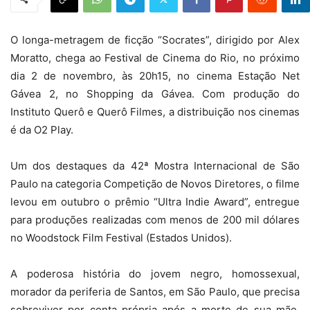
O longa-metragem de ficção “Socrates”, dirigido por Alex
Moratto, chega ao Festival de Cinema do Rio, no próximo
dia 2 de novembro, às 20h15, no cinema Estação Net
Gávea 2, no Shopping da Gávea. Com produção do
Instituto Querô e Querô Filmes, a distribuição nos cinemas
é da O2 Play.
Um dos destaques da 42ª Mostra Internacional de São
Paulo na categoria Competição de Novos Diretores, o filme
levou em outubro o prêmio “Ultra Indie Award”, entregue
para produções realizadas com menos de 200 mil dólares
no Woodstock Film Festival (Estados Unidos).
A poderosa história do jovem negro, homossexual,
morador da periferia de Santos, em São Paulo, que precisa
sobreviver por conta própria após a morte de sua mãe,