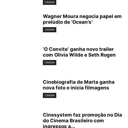
CINEMA
Wagner Moura negocia papel em
prelúdio de ‘Ocean’s’
CINEMA
‘O Convite’ ganha novo trailer
com Olivia Wilde e Seth Rogen
CINEMA
Cinebiografia de Marta ganha
nova foto e inicia filmagens
CINEMA
Cinesystem faz promoção no Dia
do Cinema Brasileiro com
ingressos a...