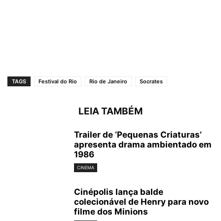
TAGS
Festival do Rio
Rio de Janeiro
Socrates
LEIA TAMBÉM
Trailer de ‘Pequenas Criaturas’
apresenta drama ambientado em
1986
CINEMA
Cinépolis lança balde
colecionável de Henry para novo
filme dos Minions