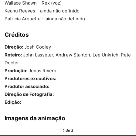
Wallace Shawn – Rex (voz)
Keanu Reeves – ainda não definido
Patricia Arquette – ainda não definido
Créditos
Direção:
Josh Cooley
Roteiro:
John Lasseter, Andrew Stanton, Lee Unkrich, Pete
Docter
Produção:
Jonas Rivera
Produtores executivos:
Produtor associado:
Direção de Fotografia:
Edição:
Imagens da animação
1
de 3