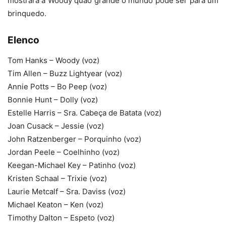
mostrará a Woody quão grande o mundo pode ser para um
brinquedo.
Elenco
Tom Hanks – Woody (voz)
Tim Allen – Buzz Lightyear (voz)
Annie Potts – Bo Peep (voz)
Bonnie Hunt – Dolly (voz)
Estelle Harris – Sra. Cabeça de Batata (voz)
Joan Cusack – Jessie (voz)
John Ratzenberger – Porquinho (voz)
Jordan Peele – Coelhinho (voz)
Keegan-Michael Key – Patinho (voz)
Kristen Schaal – Trixie (voz)
Laurie Metcalf – Sra. Daviss (voz)
Michael Keaton – Ken (voz)
Timothy Dalton – Espeto (voz)