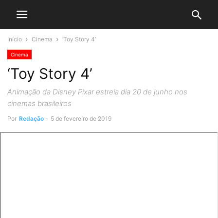
Início
Cinema
‘Toy Story 4’
Cinema
‘Toy Story 4’
Animação da Disney Pixar estreia dia 20 de junho nos
cinemas brasileiros
Por
Redação
-
5 de fevereiro de 2019