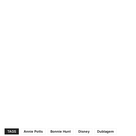
TAGS
Annie Potts
Bonnie Hunt
Disney
Dublagem