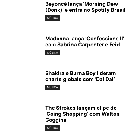
Beyoncé lança ‘Morning Dew
(Donk)’ e entra no Spotify Brasil
MÚSICA
Madonna lança ‘Confessions II’
com Sabrina Carpenter e Feid
MÚSICA
Shakira e Burna Boy lideram
charts globais com ‘Dai Dai’
MÚSICA
The Strokes lançam clipe de
‘Going Shopping’ com Walton
Goggins
MÚSICA