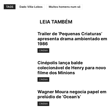
TAGS
Dado Villa-Lobos
Muitos homens num só
LEIA TAMBÉM
Trailer de ‘Pequenas Criaturas’
apresenta drama ambientado em
1986
CINEMA
Cinépolis lança balde
colecionável de Henry para novo
filme dos Minions
CINEMA
Wagner Moura negocia papel em
prelúdio de ‘Ocean’s’
CINEMA