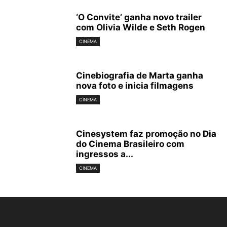
‘O Convite’ ganha novo trailer
com Olivia Wilde e Seth Rogen
CINEMA
Cinebiografia de Marta ganha
nova foto e inicia filmagens
CINEMA
Cinesystem faz promoção no Dia
do Cinema Brasileiro com
ingressos a...
CINEMA