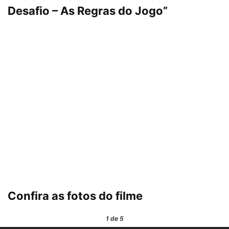
Desafio – As Regras do Jogo”
Confira as fotos do filme
1
de 5