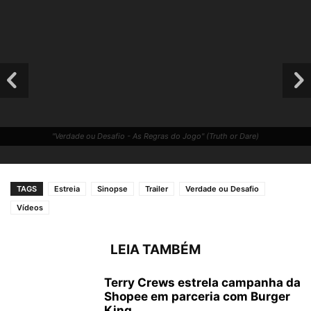
"Verdade ou Desafio - As Regras do Jogo" (Truth or Dare)
TAGS
Estreia
Sinopse
Trailer
Verdade ou Desafio
Vídeos
LEIA TAMBÉM
Terry Crews estrela campanha da
Shopee em parceria com Burger
"Verdade ou Desafio - As Regras do Jogo" (Truth or Dare)
King