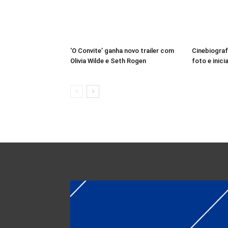
‘O Convite’ ganha novo trailer com
Cinebiograf
Olivia Wilde e Seth Rogen
foto e inici