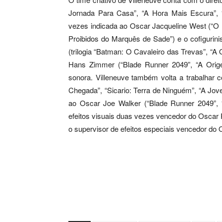
Jornada Para Casa”, “A Hora Mais Escura”, “
vezes indicada ao Oscar Jacqueline West (“O 
Proibidos do Marquês de Sade”) e o cofigurin
(trilogia “Batman: O Cavaleiro das Trevas”, “
Hans Zimmer (“Blade Runner 2049”, “A Origem
sonora. Villeneuve também volta a trabalhar 
Chegada”, “Sicario: Terra de Ninguém”, “A Jov
ao Oscar Joe Walker (“Blade Runner 2049”, 
efeitos visuais duas vezes vencedor do Oscar
o supervisor de efeitos especiais vencedor do