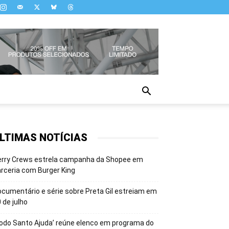
LTIMAS NOTÍCIAS
erry Crews estrela campanha da Shopee em
rceria com Burger King
cumentário e série sobre Preta Gil estreiam em
 de julho
odo Santo Ajuda’ reúne elenco em programa do