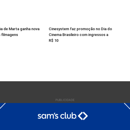
ia de Marta ganha nova
Cinesystem faz promoção no Dia do
a filmagens
Cinema Brasileiro com ingressos a
R$ 10
PUBLICIDADE