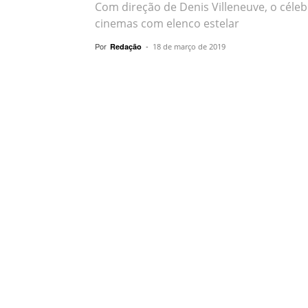
Com direção de Denis Villeneuve, o célebr
cinemas com elenco estelar
Por
-
Redação
18 de março de 2019
Compartilhar