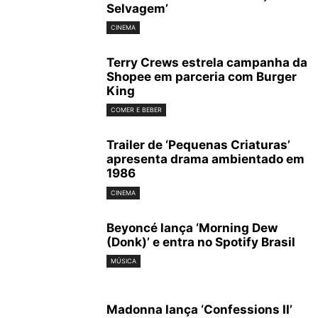
Selvagem’
CINEMA
Terry Crews estrela campanha da
Shopee em parceria com Burger
King
COMER E BEBER
Trailer de ‘Pequenas Criaturas’
apresenta drama ambientado em
1986
CINEMA
Beyoncé lança ‘Morning Dew
(Donk)’ e entra no Spotify Brasil
MÚSICA
Madonna lança ‘Confessions II’