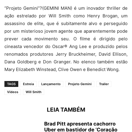
“Projeto Gemini”?(GEMINI MAN) é um inovador thriller de
ação estrelado por Will Smith como Henry Brogan, um
assassino de elite, que é subitamente alvo e perseguido
por um misterioso jovem agente que aparentemente pode
prever cada movimento seu. O filme é dirigido pelo
cineasta vencedor do Oscar® Ang Lee e produzido pelos
renomados produtores Jerry Bruckheimer, David Ellison,
Dana Goldberg e Don Granger. No elenco também estão
Mary Elizabeth Winstead, Clive Owen e Benedict Wong.
TAGS
Estreia
Lançamento
Projeto Gemini
Trailer
Vídeos
Will Smith
LEIA TAMBÉM
Brad Pitt apresenta cachorro
Uber em bastidor de ‘Coração