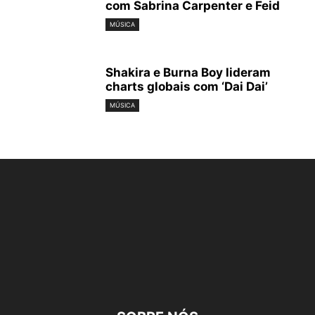
com Sabrina Carpenter e Feid
MÚSICA
Shakira e Burna Boy lideram
charts globais com ‘Dai Dai’
MÚSICA